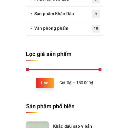
Sản phẩm Khắc Dấu
9
Văn phòng phẩm
10
Lọc giá sản phẩm
Giá:
0₫
—
180.000₫
Lọc
Sản phẩm phổ biến
Khắc dấu sao y bản