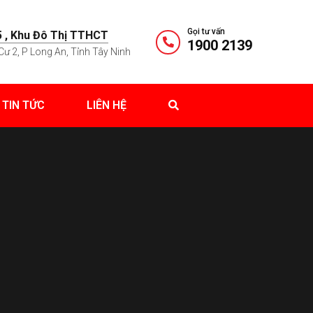
Gọi tư vấn
 , Khu Đô Thị TTHCT
1900 2139
Cư 2, P Long An, Tỉnh Tây Ninh
TIN TỨC
LIÊN HỆ