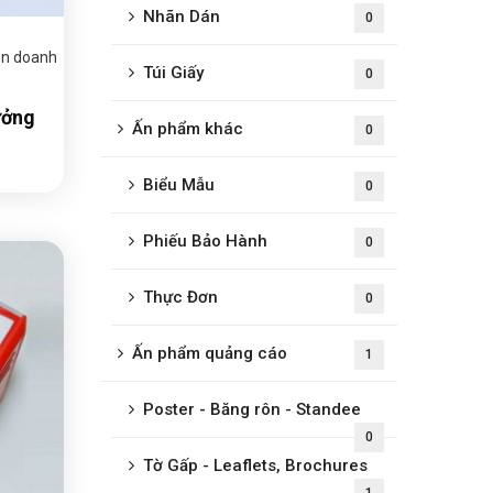
Nhãn Dán
0
òn doanh
Túi Giấy
0
ưởng
Ấn phẩm khác
0
Biểu Mẫu
0
Phiếu Bảo Hành
0
Thực Đơn
0
Ấn phẩm quảng cáo
1
Poster - Băng rôn - Standee
0
Tờ Gấp - Leaflets, Brochures