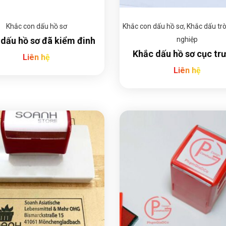
Khắc con dấu hồ sơ
Khắc con dấu hồ sơ
,
Khắc dấu tr
dấu hồ sơ đã kiểm đinh
nghiệp
Khắc dấu hồ sơ cục tr
Liên hệ
Liên hệ