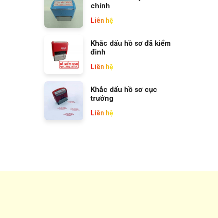
chính
Liên hệ
Khắc dấu hồ sơ đã kiểm
đinh
Liên hệ
Khắc dấu hồ sơ cục
trưởng
Liên hệ