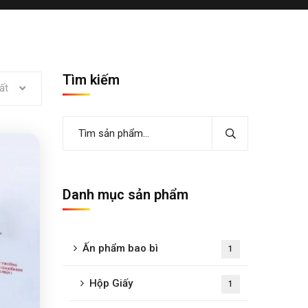
Tìm kiếm
ất
Danh mục sản phẩm
Ấn phẩm bao bì
1
Hộp Giấy
1