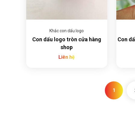
Khắc con dấu logo
Con dấu logo tròn cửa hàng
Con dấ
shop
Liên hệ
1