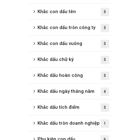
Khắc con dấu tên
5
Khắc con dấu tròn công ty
5
Khắc con dấu vuông
5
Khắc dấu chữ ký
5
Khắc dấu hoàn công
5
Khắc dấu ngày tháng năm
4
Khắc dấu tích điểm
5
Khắc dấu tròn doanh nghiệp
1
Phụ kiện con dấu
6