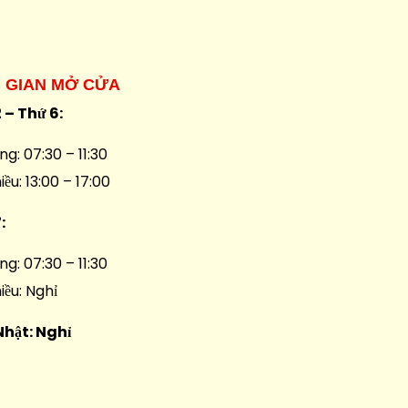
I GIAN MỞ CỬA
 – Thứ 6:
ng: 07:30 – 11:30
iều: 13:00 – 17:00
7:
ng: 07:30 – 11:30
iều: Nghỉ
Nhật: Nghỉ