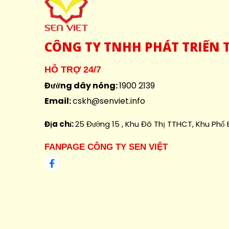
CÔNG
TY TNHH PHÁT TRIỂN T
HỖ TRỢ 24/7
Đường dây nóng:
1900 2139
Email:
cskh@senviet.info
Địa chỉ:
25 Đường 15 , Khu Đô Thị TTHCT, Khu Phố B
FANPAGE CÔNG TY SEN VIỆT