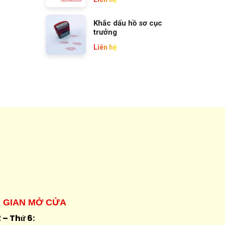
Khắc dấu hồ sơ cục
trưởng
Liên hệ
I GIAN MỞ CỬA
 – Thứ 6: