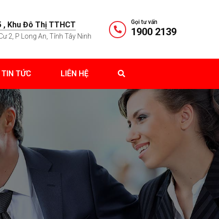
Gọi tư vấn
 , Khu Đô Thị TTHCT
1900 2139
Cư 2, P Long An, Tỉnh Tây Ninh
TIN TỨC
LIÊN HỆ