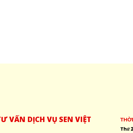
Ư VẤN DỊCH VỤ SEN VIỆT
THỜ
Thứ 2