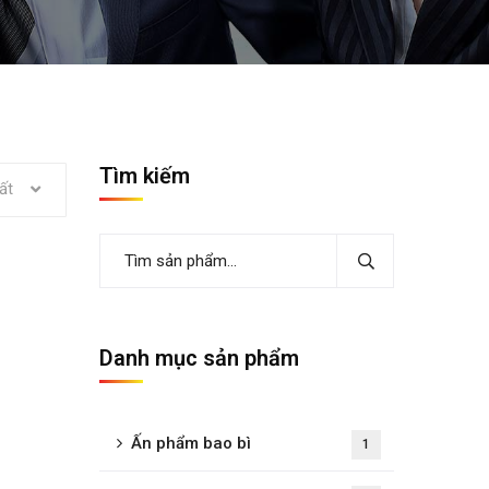
Tìm kiếm
ất
Danh mục sản phẩm
Ấn phẩm bao bì
1