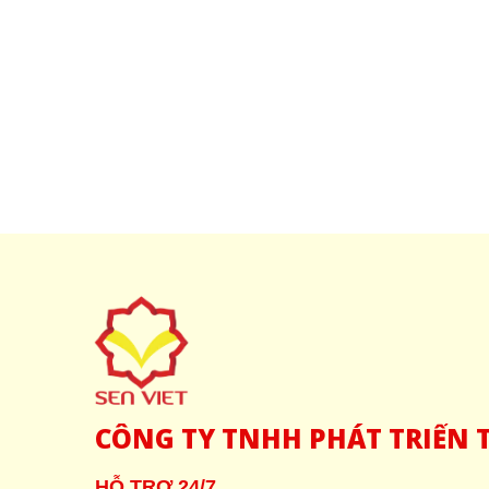
CÔNG
TY TNHH PHÁT TRIỂN T
HỖ TRỢ 24/7