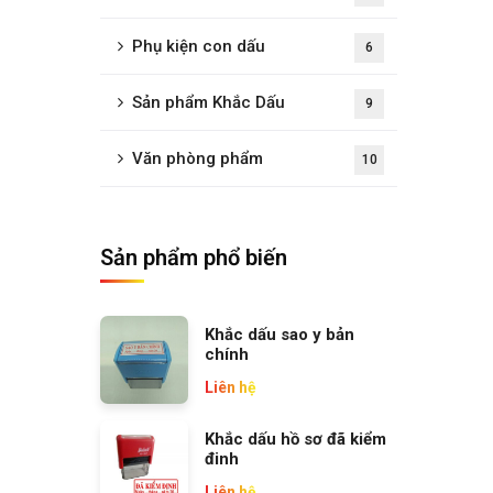
Phụ kiện con dấu
6
Sản phẩm Khắc Dấu
9
Văn phòng phẩm
10
Sản phẩm phổ biến
Khắc dấu sao y bản
chính
Liên hệ
Khắc dấu hồ sơ đã kiểm
đinh
Liên hệ