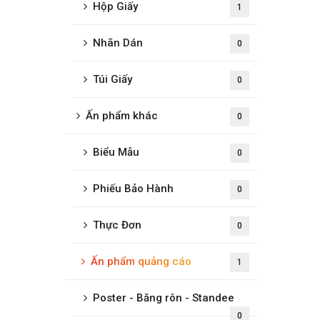
Hộp Giấy
1
Nhãn Dán
0
Túi Giấy
0
Ấn phẩm khác
0
Biểu Mẫu
0
Phiếu Bảo Hành
0
Thực Đơn
0
Ấn phẩm quảng cáo
1
Poster - Băng rôn - Standee
0