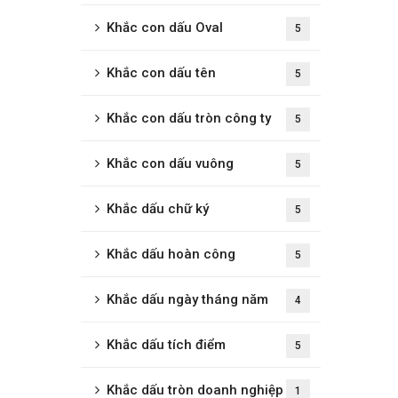
Khắc con dấu Oval
5
Khắc con dấu tên
5
Khắc con dấu tròn công ty
5
Khắc con dấu vuông
5
Khắc dấu chữ ký
5
Khắc dấu hoàn công
5
Khắc dấu ngày tháng năm
4
Khắc dấu tích điểm
5
Khắc dấu tròn doanh nghiệp
1