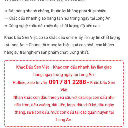
⇒ Đặt hàng nhanh chóng, thuận lợi không phải đi lại nhiều
⇒ Khắc dấu nhanh giao hàng tận nơi trong ngày tại Long An
⇒ Công nghệ khắc dấu hiện đại chất lượng độ bền cao
Khắc Dấu Sen Việt, cơ sở khắc dấu online lấy liền uy tín chất lượng
tại Long An – Chúng tôi mang lại hiệu quả cao nhất cho khách
hàng sự trải nghiệm sản phẩm chất lượng nhất.
Khắc Dấu Sen Việt – Khắc con dấu nhanh, lấy liền giao
hàng ngay trong ngày tại Long An.
0917 81 2288
Hotline, zalo tư vấn:
– Khắc Dấu Sen
Việt
Nhận khắc con dấu theo yêu cầu với các loại con dấu như
dấu tròn, dấu vuông, dấu tên, logo, dấu chữ ký, dấu ngày
tháng, sửa con dấu, mực con dấu tại các quận huyện tại
Long An.