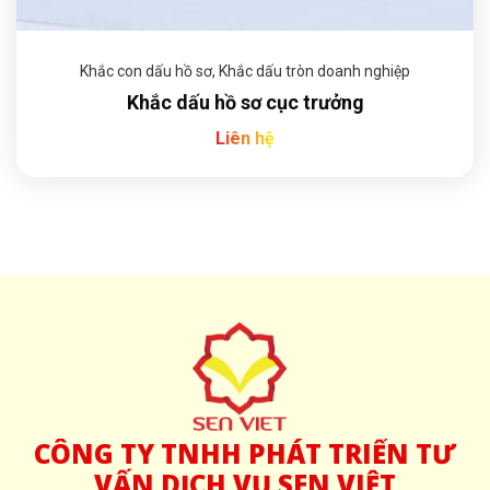
Khắc con dấu hồ sơ
,
Khắc dấu tròn doanh nghiệp
Khắc dấu hồ sơ cục trưởng
Liên hệ
CÔNG
TY TNHH PHÁT TRIỂN TƯ
VẤN DỊCH VỤ SEN VIỆT