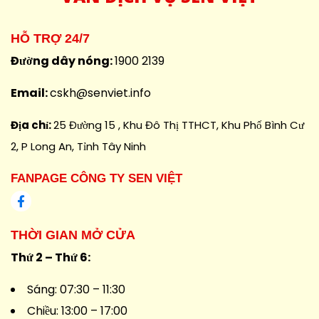
HỖ TRỢ 24/7
Đường dây nóng:
1900 2139
Email:
cskh@senviet.info
Địa chỉ:
25 Đường 15 , Khu Đô Thị TTHCT, Khu Phố Bình Cư
2, P Long An, Tỉnh Tây Ninh
FANPAGE CÔNG TY SEN VIỆT
THỜI GIAN MỞ CỬA
Thứ 2 – Thứ 6:
Sáng: 07:30 – 11:30
Chiều: 13:00 – 17:00