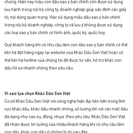
chứng..Hiện nay mẫu con dấu sao y bản chính còn được sử dụng
lưu hành trong nội bộ công ty, doanh nghiệp giúp xác định các giấy
tờ, nội dung quan trọng. Việc sử dụng mẫu dấu sao y bản chính
trong nội bộ doanh nghiệp, công ty và lưu ý không được sử dụng
các loại sao y bản chính có hình ảnh, quốc kỳ, quốc huy..
Quý khách hàng khi có nhu cầu làm con dấu sao y bản chính có thể
liên hệ đặt hàng ngay tại website của Khắc Dấu Sen Việt hoặc có
thể liên hệ hotline của chúng tôi để được tư vấn, hỗ trợ khắc con
dấu hồ sơ nhanh chóng theo yêu cầu.
Vì sao lựa chọn Khắc Dấu Sen Việt
Cơ sở Khắc Dấu Sen Việt với công nghệ hiện đại tiên tiến trong lĩnh
vực khắc dấu, khắc dấu nhanh chóng, số lượng lớn với các mặt dấu
đa dạng như cao su, đồng, nhựa..theo yêu cầu. Khắc Dấu Sen Việt
đã nhận được tin tưởng của nhiều khách hàng khi có nhu cầu làm
con dấu, khắc con dấu vì những lý do sau đây: