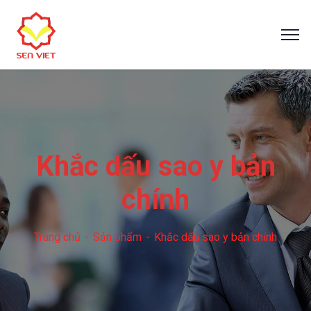
Khắc dấu sao y bản
chính
Trang chủ
Sản phẩm
Khắc dấu sao y bản chính