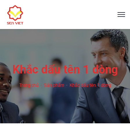
Khắc dấu tên 1 dòng
Trang chủ
Sản phẩm
Khắc dấu tên 1 dòng