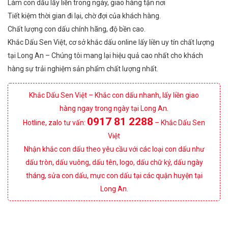
Làm con dấu lấy liền trong ngày, giao hàng tận nơi
Tiết kiệm thời gian đi lại, chờ đợi của khách hàng.
Chất lượng con dấu chính hãng, độ bền cao.
Khắc Dấu Sen Việt, cơ sở khắc dấu online lấy liền uy tín chất lượng
tại Long An – Chúng tôi mang lại hiệu quả cao nhất cho khách
hàng sự trải nghiệm sản phẩm chất lượng nhất.
Khắc Dấu Sen Việt – Khắc con dấu nhanh, lấy liền giao
hàng ngay trong ngày tại Long An.
0917 81 2288
Hotline, zalo tư vấn:
– Khắc Dấu Sen
Việt
Nhận khắc con dấu theo yêu cầu với các loại con dấu như
dấu tròn, dấu vuông, dấu tên, logo, dấu chữ ký, dấu ngày
tháng, sửa con dấu, mực con dấu tại các quận huyện tại
Long An.