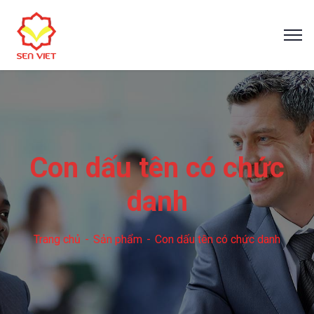
Con dấu tên có chức
danh
Trang chủ
Sản phẩm
Con dấu tên có chức danh