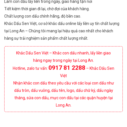
Làm con dấu lấy liền trong ngày, giao hàng tận nơi
Tiết kiệm thời gian đi lại, chờ đợi của khách hàng.
Chất lượng con dấu chính hãng, độ bền cao.
Khắc Dấu Sen Việt, cơ sở khắc dấu online lấy liền uy tín chất lượng
tại Long An – Chúng tôi mang lại hiệu quả cao nhất cho khách
hàng sự trải nghiệm sản phẩm chất lượng nhất.
Khắc Dấu Sen Việt – Khắc con dấu nhanh, lấy liền giao
hàng ngay trong ngày tại Long An.
0917 81 2288
Hotline, zalo tư vấn:
– Khắc Dấu Sen
Việt
Nhận khắc con dấu theo yêu cầu với các loại con dấu như
dấu tròn, dấu vuông, dấu tên, logo, dấu chữ ký, dấu ngày
tháng, sửa con dấu, mực con dấu tại các quận huyện tại
Long An.