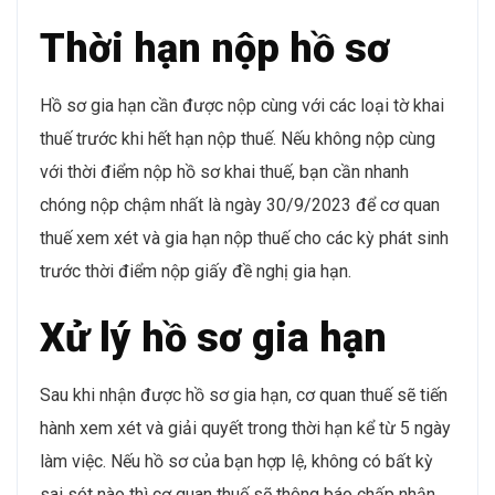
Thời hạn nộp hồ sơ
Hồ sơ gia hạn cần được nộp cùng với các loại tờ khai
thuế trước khi hết hạn nộp thuế. Nếu không nộp cùng
với thời điểm nộp hồ sơ khai thuế, bạn cần nhanh
chóng nộp chậm nhất là ngày 30/9/2023 để cơ quan
thuế xem xét và gia hạn nộp thuế cho các kỳ phát sinh
trước thời điểm nộp giấy đề nghị gia hạn.
Xử lý hồ sơ gia hạn
Sau khi nhận được hồ sơ gia hạn, cơ quan thuế sẽ tiến
hành xem xét và giải quyết trong thời hạn kể từ 5 ngày
làm việc. Nếu hồ sơ của bạn hợp lệ, không có bất kỳ
sai sót nào thì cơ quan thuế sẽ thông báo chấp nhận