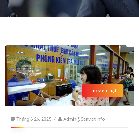
Thư viện luật
Tháng 6 26, 2025
Admin@senviet.info