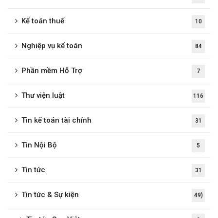
Kế toán thuế
10
Nghiệp vụ kế toán
84
Phần mềm Hỗ Trợ
7
Thư viện luật
116
Tin kế toán tài chính
31
Tin Nội Bộ
5
Tin tức
31
Tin tức & Sự kiện
49)