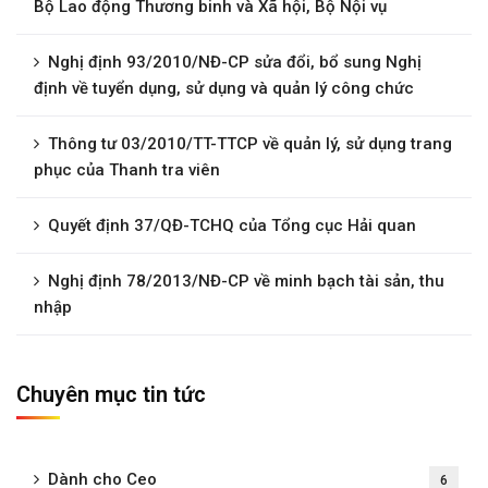
Bộ Lao động Thương binh và Xã hội, Bộ Nội vụ
Nghị định 93/2010/NĐ-CP sửa đổi, bổ sung Nghị
định về tuyển dụng, sử dụng và quản lý công chức
Thông tư 03/2010/TT-TTCP về quản lý, sử dụng trang
phục của Thanh tra viên
Quyết định 37/QĐ-TCHQ của Tổng cục Hải quan
Nghị định 78/2013/NĐ-CP về minh bạch tài sản, thu
nhập
Chuyên mục tin tức
Dành cho Ceo
6