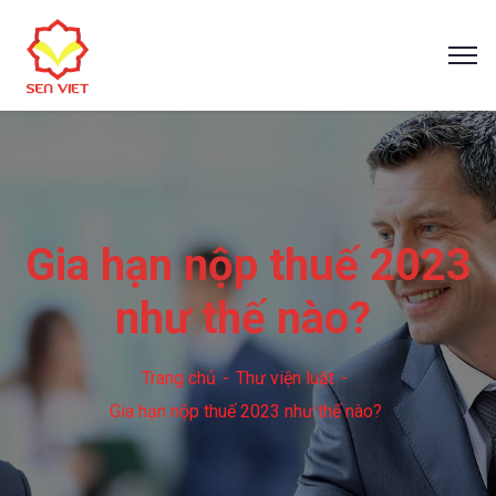
Gia hạn nộp thuế 2023
như thế nào?
Trang chủ
Thư viện luật
Gia hạn nộp thuế 2023 như thế nào?