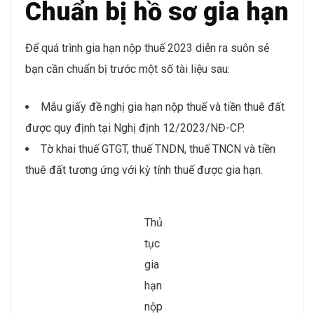
Chuẩn bị hồ sơ gia hạn
Để quá trình gia hạn nộp thuế 2023 diễn ra suôn sẻ
bạn cần chuẩn bị trước một số tài liệu sau:
Mẫu giấy đề nghị gia hạn nộp thuế và tiền thuê đất
được quy định tại Nghị định 12/2023/NĐ-CP.
Tờ khai thuế GTGT, thuế TNDN, thuế TNCN và tiền
thuê đất tương ứng với kỳ tính thuế được gia hạn.
Thủ
tục
gia
hạn
nộp