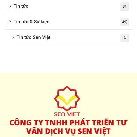
Tin tức
31
Tin tức & Sự kiện
49)
Tin tức Sen Việt
2
CÔNG
TY TNHH PHÁT TRIỂN TƯ
VẤN DỊCH VỤ SEN VIỆT