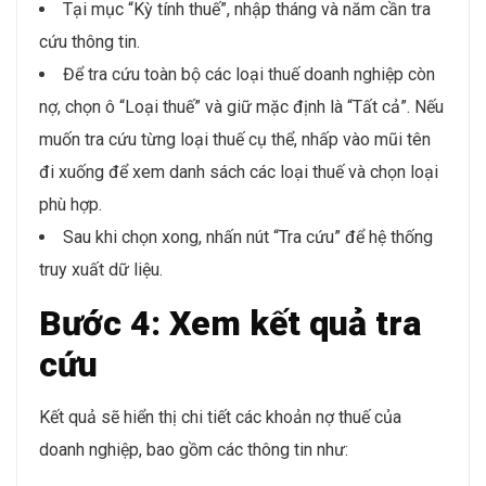
Tại mục “Kỳ tính thuế”, nhập tháng và năm cần tra
cứu thông tin.
Để tra cứu toàn bộ các loại thuế doanh nghiệp còn
nợ, chọn ô “Loại thuế” và giữ mặc định là “Tất cả”. Nếu
muốn tra cứu từng loại thuế cụ thể, nhấp vào mũi tên
đi xuống để xem danh sách các loại thuế và chọn loại
phù hợp.
Sau khi chọn xong, nhấn nút “Tra cứu” để hệ thống
truy xuất dữ liệu.
Bước 4: Xem kết quả tra
cứu
Kết quả sẽ hiển thị chi tiết các khoản nợ thuế của
doanh nghiệp, bao gồm các thông tin như: