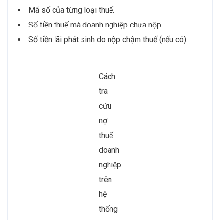
Mã số của từng loại thuế.
Số tiền thuế mà doanh nghiệp chưa nộp.
Số tiền lãi phát sinh do nộp chậm thuế (nếu có).
Cách
tra
cứu
nợ
thuế
doanh
nghiệp
trên
hệ
thống