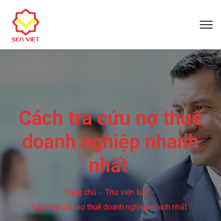
Cách tra cứu nợ thuế
doanh nghiệp nhanh
nhất
Trang chủ
Thư viện luật
Cách tra cứu nợ thuế doanh nghiệp nhanh nhất