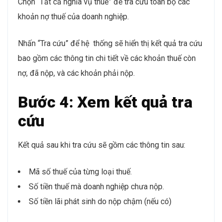
Chọn “Tất cả nghĩa vụ thuế” để tra cứu toàn bộ các
khoản nợ thuế của doanh nghiệp.
Nhấn “Tra cứu” để hệ thống sẽ hiển thị kết quả tra cứu
bao gồm các thông tin chi tiết về các khoản thuế còn
nợ, đã nộp, và các khoản phải nộp.
Bước 4: Xem kết quả tra
cứu
Kết quả sau khi tra cứu sẽ gồm các thông tin sau:
Mã số thuế của từng loại thuế.
Số tiền thuế mà doanh nghiệp chưa nộp.
Số tiền lãi phát sinh do nộp chậm (nếu có)