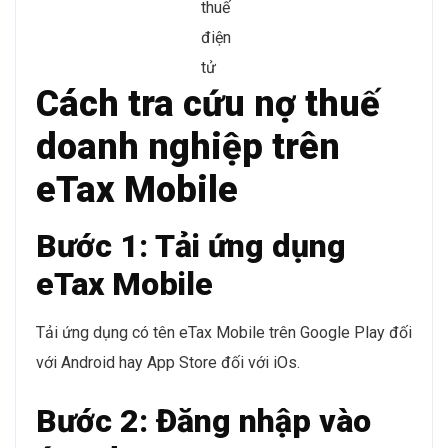
thuế
điện
tử
Cách tra cứu nợ thuế
doanh nghiệp trên
eTax Mobile
Bước 1: Tải ứng dụng
eTax Mobile
Tải ứng dụng có tên eTax Mobile trên Google Play đối
với Android hay App Store đối với iOs.
Bước 2: Đăng nhập vào