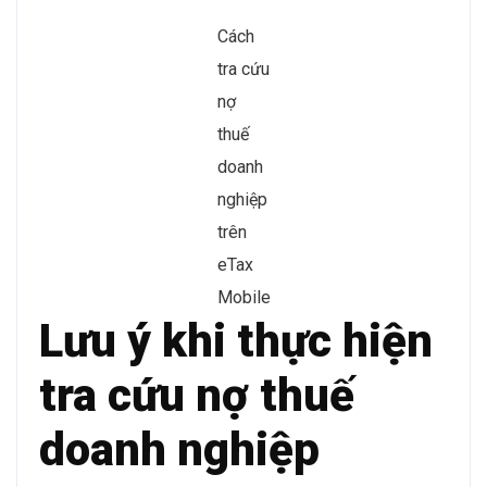
Cách
tra cứu
nợ
thuế
doanh
nghiệp
trên
eTax
Mobile
Lưu ý khi thực hiện
tra cứu nợ thuế
doanh nghiệp