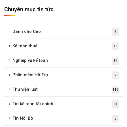
Chuyên mục tin tức
Dành cho Ceo
6
Kế toán thuế
10
Nghiệp vụ kế toán
84
Phần mềm Hỗ Trợ
7
Thư viện luật
116
Tin kế toán tài chính
31
Tin Nội Bộ
5