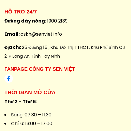
HỖ TRỢ 24/7
Đường dây nóng:
1900 2139
Email:
cskh@senviet.info
Địa chỉ:
25 Đường 15 , Khu Đô Thị TTHCT, Khu Phố Bình Cư
2, P Long An, Tỉnh Tây Ninh
FANPAGE CÔNG TY SEN VIỆT
THỜI GIAN MỞ CỬA
Thứ 2 – Thứ 6:
Sáng: 07:30 – 11:30
Chiều: 13:00 – 17:00