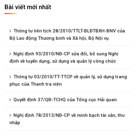
Bài viết mới nhất
Thông tư liên tịch 28/2010/TTLT-BLĐTBXH-BNV của
Bộ Lao động Thương binh và Xã hội, Bộ Nội vụ
Nghị định 93/2010/NĐ-CP sửa đổi, bổ sung Nghị
định về tuyển dụng, sử dụng và quản lý công chức
Thông tư 03/2010/TT-TTCP về quản lý, sử dụng trang
phục của Thanh tra viên
Quyết định 37/QĐ-TCHQ của Tổng cục Hải quan
Nghị định 78/2013/NĐ-CP về minh bạch tài sản, thu
nhập