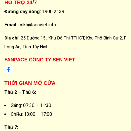
HỖ TRỢ 24/7
Đường dây nóng:
1900 2139
Email:
cskh@senviet.info
Địa chỉ:
25 Đường 15 , Khu Đô Thị TTHCT, Khu Phố Bình Cư 2, P
Long An, Tỉnh Tây Ninh
FANPAGE CÔNG TY SEN VIỆT
THỜI GIAN MỞ CỬA
Thứ 2 – Thứ 6:
Sáng: 07:30 – 11:30
Chiều: 13:00 – 17:00
Thứ 7: