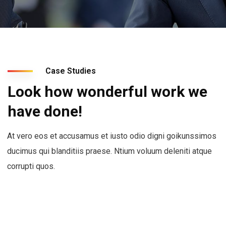
Case Studies
Look how wonderful work we
have done!
At vero eos et accusamus et iusto odio digni goikunssimos
ducimus qui blanditiis praese. Ntium voluum deleniti atque
corrupti quos.