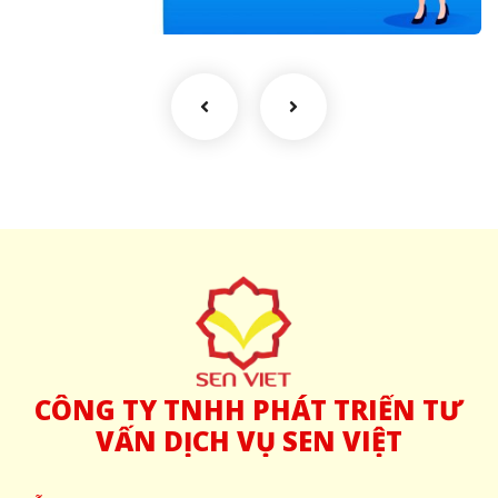
CÔNG
TY TNHH PHÁT TRIỂN TƯ
VẤN DỊCH VỤ SEN VIỆT