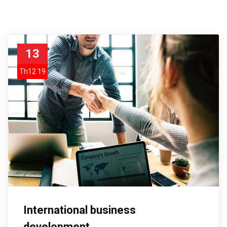
13
Th12 19
International business
development