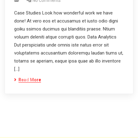
No Comments
Case Studies Look how wonderful work we have
done! At vero eos et accusamus et iusto odio digni
goiku ssimos ducimus qui blanditiis praese. Ntium
voluum deleniti atque corrupti quos. Data Analytics
Dut perspiciatis unde omnis iste natus error sit
voluptatems accusantium doloremqu laudan tiums ut,
totams se aperiam, eaque ipsa quae ab illo inventore
[…]
Read More