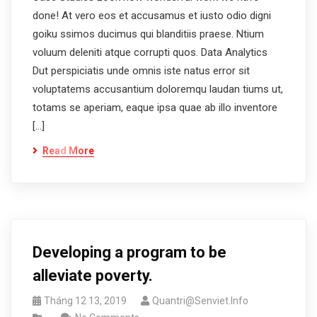
done! At vero eos et accusamus et iusto odio digni
goiku ssimos ducimus qui blanditiis praese. Ntium
voluum deleniti atque corrupti quos. Data Analytics
Dut perspiciatis unde omnis iste natus error sit
voluptatems accusantium doloremqu laudan tiums ut,
totams se aperiam, eaque ipsa quae ab illo inventore
[…]
Read More
Developing a program to be
alleviate poverty.
Tháng 12 13, 2019
Quantri@senviet.info