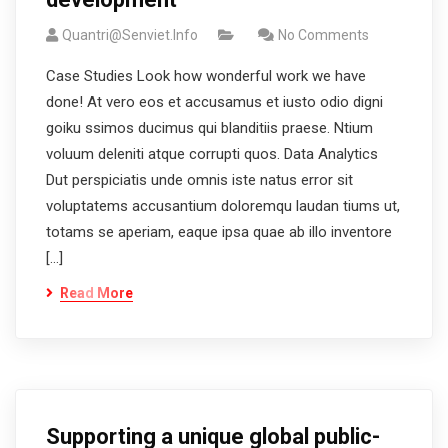
Quantri@senviet.info
No Comments
Case Studies Look how wonderful work we have
done! At vero eos et accusamus et iusto odio digni
goiku ssimos ducimus qui blanditiis praese. Ntium
voluum deleniti atque corrupti quos. Data Analytics
Dut perspiciatis unde omnis iste natus error sit
voluptatems accusantium doloremqu laudan tiums ut,
totams se aperiam, eaque ipsa quae ab illo inventore
[…]
Read More
Supporting a unique global public-