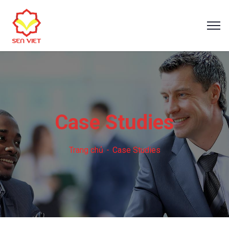
Case Studies
Trang chủ
Case Studies