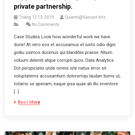
private partnership.
Tháng 12 13, 2019
Quantri@senviet.info
No Comments
Case Studies Look how wonderful work we have
done! At vero eos et accusamus et iusto odio digni
goiku ssimos ducimus qui blanditiis praese. Ntium
voluum deleniti atque corrupti quos. Data Analytics
Dut perspiciatis unde omnis iste natus error sit
voluptatems accusantium doloremqu laudan tiums ut,
totams se aperiam, eaque ipsa quae ab illo inventore
[…]
Read More