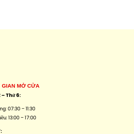
I GIAN MỞ CỬA
 – Thứ 6:
ng: 07:30 – 11:30
iều: 13:00 – 17:00
7: