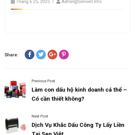
Tháng 6 25, 2025
Admin@senviet.info
Share:
Previous Post
Làm con dấu hộ kinh doanh cá thể –
Có cần thiết không?
Next Post
Dịch Vụ Khắc Dấu Công Ty Lấy Liền
Tại Sen Việt