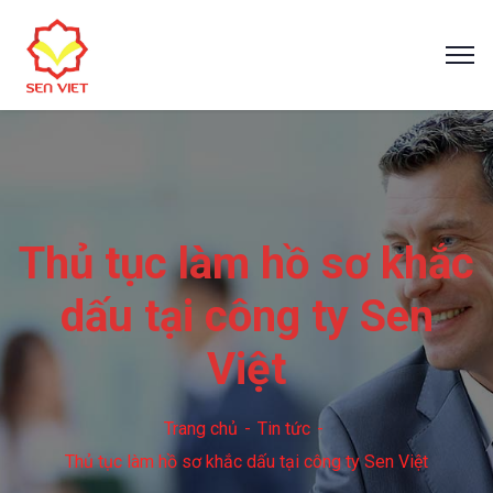
Thủ tục làm hồ sơ khắc
dấu tại công ty Sen
Việt
Trang chủ
Tin tức
Thủ tục làm hồ sơ khắc dấu tại công ty Sen Việt