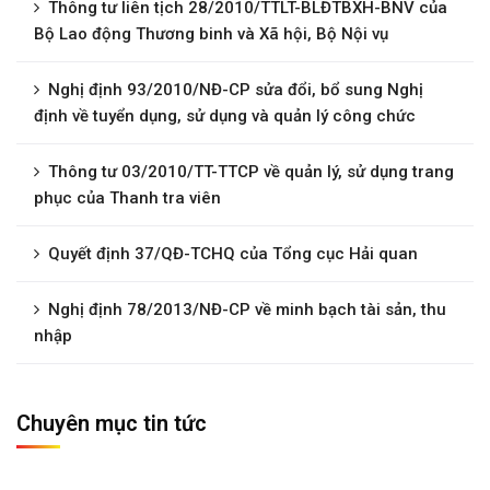
Thông tư liên tịch 28/2010/TTLT-BLĐTBXH-BNV của
Bộ Lao động Thương binh và Xã hội, Bộ Nội vụ
Nghị định 93/2010/NĐ-CP sửa đổi, bổ sung Nghị
định về tuyển dụng, sử dụng và quản lý công chức
Thông tư 03/2010/TT-TTCP về quản lý, sử dụng trang
phục của Thanh tra viên
Quyết định 37/QĐ-TCHQ của Tổng cục Hải quan
Nghị định 78/2013/NĐ-CP về minh bạch tài sản, thu
nhập
Chuyên mục tin tức