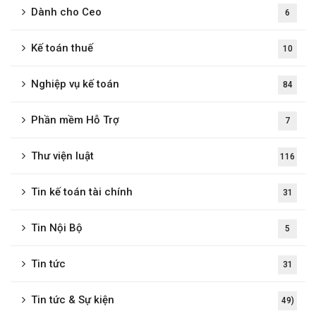
Dành cho Ceo
6
Kế toán thuế
10
Nghiệp vụ kế toán
84
Phần mềm Hỗ Trợ
7
Thư viện luật
116
Tin kế toán tài chính
31
Tin Nội Bộ
5
Tin tức
31
Tin tức & Sự kiện
49)