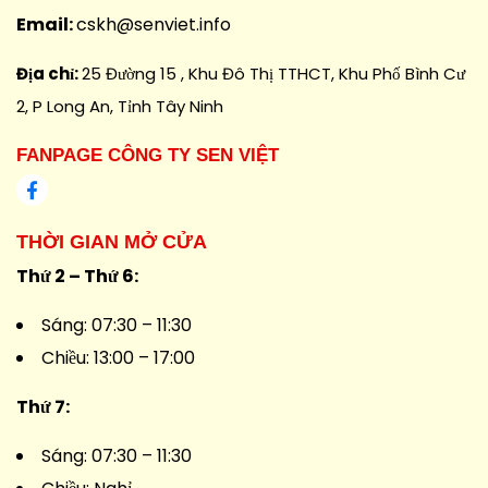
Email:
cskh@senviet.info
Địa chỉ:
25 Đường 15 , Khu Đô Thị TTHCT, Khu Phố Bình Cư
2, P Long An, Tỉnh Tây Ninh
FANPAGE CÔNG TY SEN VIỆT
THỜI GIAN MỞ CỬA
Thứ 2 – Thứ 6:
Sáng: 07:30 – 11:30
Chiều: 13:00 – 17:00
Thứ 7:
Sáng: 07:30 – 11:30