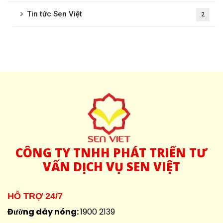
Tin tức Sen Việt
2
CÔNG
TY TNHH PHÁT TRIỂN TƯ
VẤN DỊCH VỤ SEN VIỆT
HỖ TRỢ 24/7
Đường dây nóng:
1900 2139