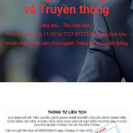
và Truyền thông
Trang chủ
Thư viện luật
Thông tư liên tịch 11/2016/TTLT-BTTTT-BNV quy định tiêu
chuẩn chức danh viên chức ngành Thông tin và Truyền thông