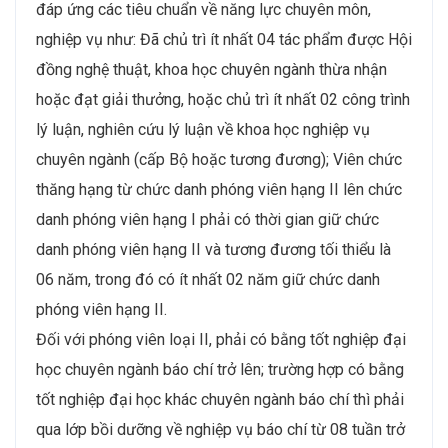
đáp ứng các tiêu chuẩn về năng lực chuyên môn,
nghiệp vụ như: Đã chủ trì ít nhất 04 tác phẩm được Hội
đồng nghệ thuật, khoa học chuyên ngành thừa nhận
hoặc đạt giải thưởng, hoặc chủ trì ít nhất 02 công trình
lý luận, nghiên cứu lý luận về khoa học nghiệp vụ
chuyên ngành (cấp Bộ hoặc tương đương); Viên chức
thăng hạng từ chức danh phóng viên hạng II lên chức
danh phóng viên hạng I phải có thời gian giữ chức
danh phóng viên hạng II và tương đương tối thiểu là
06 năm, trong đó có ít nhất 02 năm giữ chức danh
phóng viên hạng II.
Đối với phóng viên loại II, phải có bằng tốt nghiệp đại
học chuyên ngành báo chí trở lên; trường hợp có bằng
tốt nghiệp đại học khác chuyên ngành báo chí thì phải
qua lớp bồi dưỡng về nghiệp vụ báo chí từ 08 tuần trở