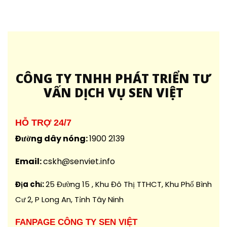
CÔNG
TY TNHH PHÁT TRIỂN TƯ
VẤN DỊCH VỤ SEN VIỆT
HỖ TRỢ 24/7
Đường dây nóng:
1900 2139
Email:
cskh@senviet.info
Địa chỉ:
25 Đường 15 , Khu Đô Thị TTHCT, Khu Phố Bình Cư