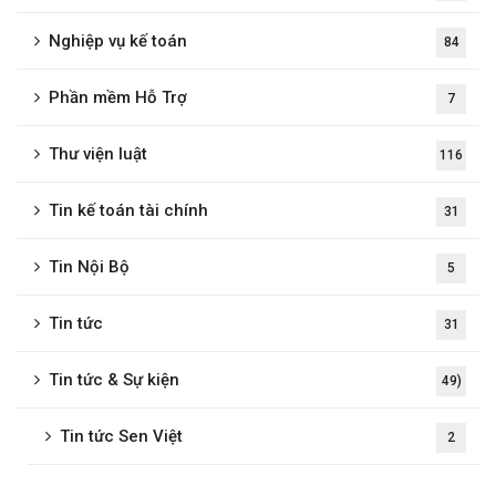
Nghiệp vụ kế toán
84
Phần mềm Hỗ Trợ
7
Thư viện luật
116
Tin kế toán tài chính
31
Tin Nội Bộ
5
Tin tức
31
Tin tức & Sự kiện
49)
Tin tức Sen Việt
2