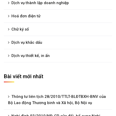
Dịch vụ thành lập doanh nghiệp
Hoá đơn điện tử
Chữ ký số
Dịch vụ khắc dấu
Dịch vụ thiết kế, in ấn
Bài viết mới nhất
Thông tư liên tịch 28/2010/TTLT-BLĐTBXH-BNV của
Bộ Lao động Thương binh và Xã hội, Bộ Nội vụ
Nghị định 93/2010/NĐ-CP sửa đổi, bổ sung Nghị