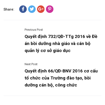
Share:
Previous Post
Quyết định 732/QĐ-TTg 2016 về Đề
án bồi dưỡng nhà giáo và cán bộ
quản lý cơ sở giáo dục
Next Post
Quyết định 66/QĐ-BNV 2016 cơ cấu
tổ chức của Trường đào tạo, bồi
dưỡng cán bộ, công chức