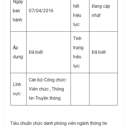
Ngày
hết
Đang cập
ban
07/04/2016
hiệu
nhật
hành:
lực:
Tình
Áp
trạng
Đã biết
Đã biết
dụng:
hiệu
lực:
Cán bộ-Công chức-
Lĩnh
Viên chức , Thông
vực:
tin-Truyền thông
Tiêu chuẩn chức danh phóng viên ngành thông tin