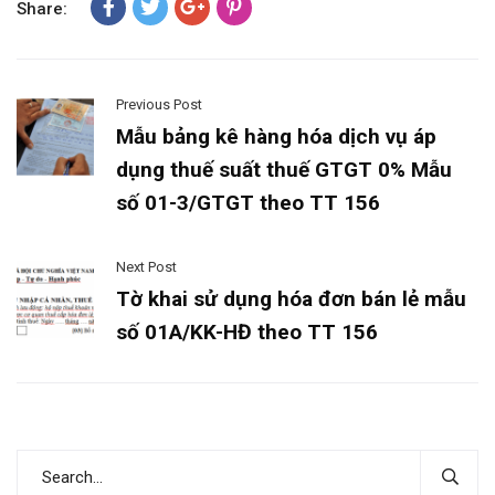
Share:
Previous Post
Mẫu bảng kê hàng hóa dịch vụ áp
dụng thuế suất thuế GTGT 0% Mẫu
số 01-3/GTGT theo TT 156
Next Post
Tờ khai sử dụng hóa đơn bán lẻ mẫu
số 01A/KK-HĐ theo TT 156