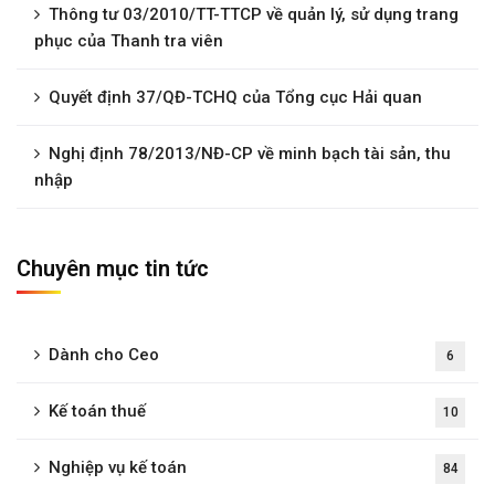
Thông tư 03/2010/TT-TTCP về quản lý, sử dụng trang
phục của Thanh tra viên
Quyết định 37/QĐ-TCHQ của Tổng cục Hải quan
Nghị định 78/2013/NĐ-CP về minh bạch tài sản, thu
nhập
Chuyên mục tin tức
Dành cho Ceo
6
Kế toán thuế
10
Nghiệp vụ kế toán
84