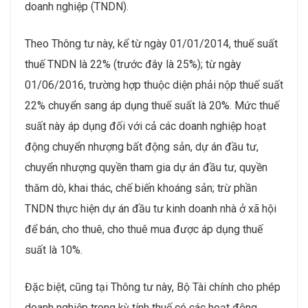
doanh nghiệp (TNDN).
Theo Thông tư này, kể từ ngày 01/01/2014, thuế suất
thuế TNDN là 22% (trước đây là 25%); từ ngày
01/06/2016, trường hợp thuộc diện phải nộp thuế suất
22% chuyển sang áp dụng thuế suất là 20%. Mức thuế
suất này áp dụng đối với cả các doanh nghiệp hoạt
động chuyển nhượng bất động sản, dự án đầu tư,
chuyển nhượng quyền tham gia dự án đầu tư, quyền
thăm dò, khai thác, chế biến khoáng sản; trừ phần
TNDN thực hiện dự án đầu tư kinh doanh nhà ở xã hội
để bán, cho thuê, cho thuê mua được áp dụng thuế
suất là 10%.
Đặc biệt, cũng tại Thông tư này, Bộ Tài chính cho phép
doanh nghiệp trong kỳ tính thuế có các hoạt động