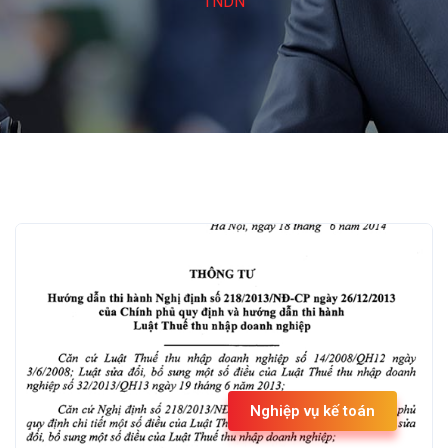
TNDN
Nghiệp vụ kế toán