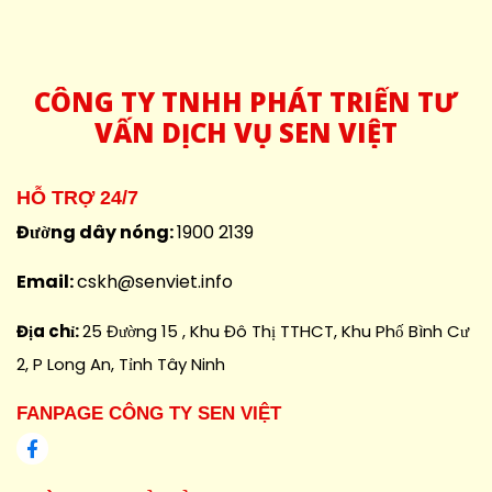
CÔNG
TY TNHH PHÁT TRIỂN TƯ
VẤN DỊCH VỤ SEN VIỆT
HỖ TRỢ 24/7
Đường dây nóng:
1900 2139
Email:
cskh@senviet.info
Địa chỉ:
25 Đường 15 , Khu Đô Thị TTHCT, Khu Phố Bình Cư
2, P Long An, Tỉnh Tây Ninh
FANPAGE CÔNG TY SEN VIỆT