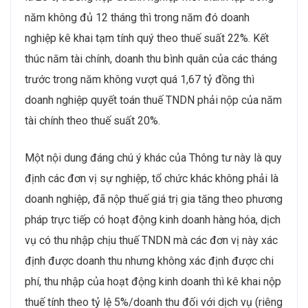
năm không đủ 12 tháng thì trong năm đó doanh
nghiệp kê khai tạm tính quý theo thuế suất 22%. Kết
thúc năm tài chính, doanh thu bình quân của các tháng
trước trong năm không vượt quá 1,67 tỷ đồng thì
doanh nghiệp quyết toán thuế TNDN phải nộp của năm
tài chính theo thuế suất 20%.
Một nội dung đáng chú ý khác của Thông tư này là quy
định các đơn vị sự nghiệp, tổ chức khác không phải là
doanh nghiệp, đã nộp thuế giá trị gia tăng theo phương
pháp trực tiếp có hoạt động kinh doanh hàng hóa, dịch
vụ có thu nhập chịu thuế TNDN mà các đơn vị này xác
định được doanh thu nhưng không xác định được chi
phí, thu nhập của hoạt động kinh doanh thì kê khai nộp
thuế tính theo tỷ lệ 5%/doanh thu đối với dịch vụ (riêng