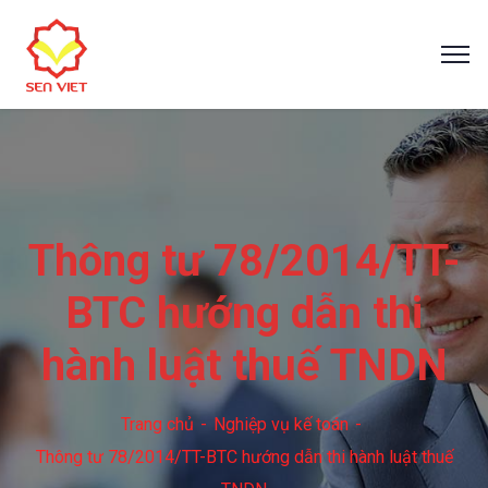
Thông tư 78/2014/TT-
BTC hướng dẫn thi
hành luật thuế TNDN
Trang chủ
Nghiệp vụ kế toán
Thông tư 78/2014/TT-BTC hướng dẫn thi hành luật thuế