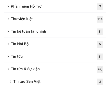
Phần mềm Hỗ Trợ
7
Thư viện luật
116
Tin kế toán tài chính
31
Tin Nội Bộ
5
Tin tức
31
Tin tức & Sự kiện
49)
Tin tức Sen Việt
2