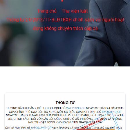
Trang chủ
Thư viện luật
Thông tư 24/2013/TT-BLĐTBXH chính sách với người hoạt
động không chuyên trách cấp xã