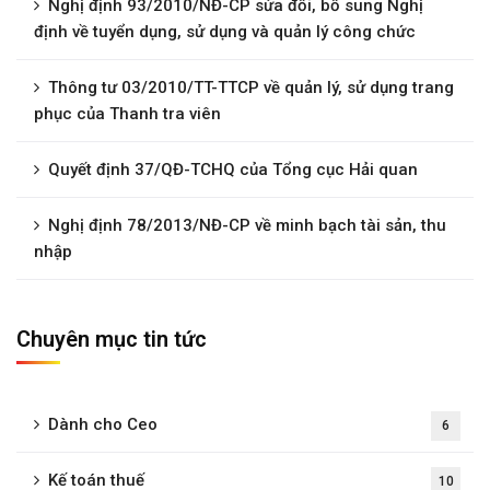
Nghị định 93/2010/NĐ-CP sửa đổi, bổ sung Nghị
định về tuyển dụng, sử dụng và quản lý công chức
Thông tư 03/2010/TT-TTCP về quản lý, sử dụng trang
phục của Thanh tra viên
Quyết định 37/QĐ-TCHQ của Tổng cục Hải quan
Nghị định 78/2013/NĐ-CP về minh bạch tài sản, thu
nhập
Chuyên mục tin tức
Dành cho Ceo
6
Kế toán thuế
10