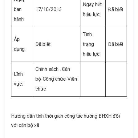
Ngày hết
ban
17/10/2013
Đã biết
hiệu lực:
hành:
Tình
Áp
Đã biết
trạng
Đã biết
dụng:
hiệu lực:
Chính sách , Cán
Lĩnh
bộ-Công chức-Viên
vực:
chức
Hướng dẫn tính thời gian công tác hưởng BHXH đối
với cán bộ xã