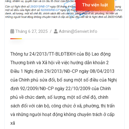
Thư viện luật
Tháng 6 27, 2025
Admin@senviet.info
Thông tư 24/2013/TT-BLĐTBXH của Bộ Lao động
Thương binh và Xã hội về việc hướng dẫn khoản 2
Điều 1 Nghị định 29/2013/NĐ-CP ngày 08/04/2013
của Chính phủ sửa đổi, bổ sung một số điều của Nghị
định 92/2009/NĐ-CP ngày 22/10/2009 của Chính
phủ về chức danh, số lượng, một số chế độ, chính
sách đối với cán bộ, công chức ở xã, phường, thị trấn
và những người hoạt động không chuyên trách ở cấp
xã