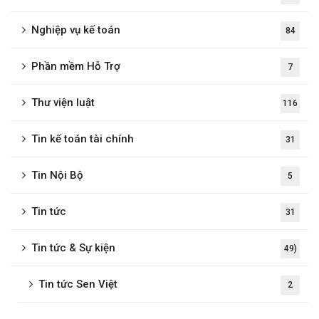
Nghiệp vụ kế toán
84
Phần mềm Hỗ Trợ
7
Thư viện luật
116
Tin kế toán tài chính
31
Tin Nội Bộ
5
Tin tức
31
Tin tức & Sự kiện
49)
Tin tức Sen Việt
2