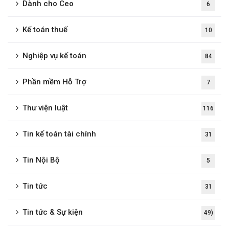
Dành cho Ceo
6
Kế toán thuế
10
Nghiệp vụ kế toán
84
Phần mềm Hỗ Trợ
7
Thư viện luật
116
Tin kế toán tài chính
31
Tin Nội Bộ
5
Tin tức
31
Tin tức & Sự kiện
49)