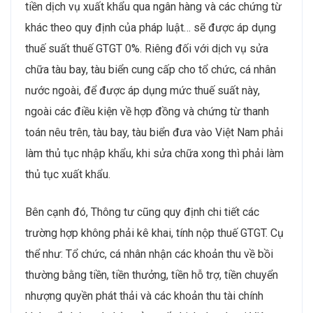
tiền dịch vụ xuất khẩu qua ngân hàng và các chứng từ
khác theo quy định của pháp luật… sẽ được áp dụng
thuế suất thuế GTGT 0%. Riêng đối với dịch vụ sửa
chữa tàu bay, tàu biển cung cấp cho tổ chức, cá nhân
nước ngoài, để được áp dụng mức thuế suất này,
ngoài các điều kiện về hợp đồng và chứng từ thanh
toán nêu trên, tàu bay, tàu biển đưa vào Việt Nam phải
làm thủ tục nhập khẩu, khi sửa chữa xong thì phải làm
thủ tục xuất khẩu.
Bên cạnh đó, Thông tư cũng quy định chi tiết các
trường hợp không phải kê khai, tính nộp thuế GTGT. Cụ
thể như: Tổ chức, cá nhân nhận các khoản thu về bồi
thường bằng tiền, tiền thưởng, tiền hỗ trợ, tiền chuyển
nhượng quyền phát thải và các khoản thu tài chính