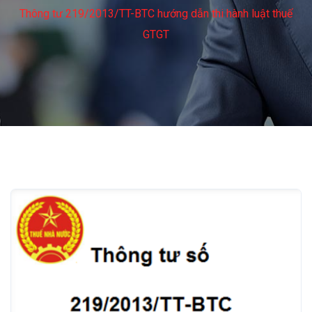
Thông tư 219/2013/TT-BTC hướng dẫn thi hành luật thuế
GTGT