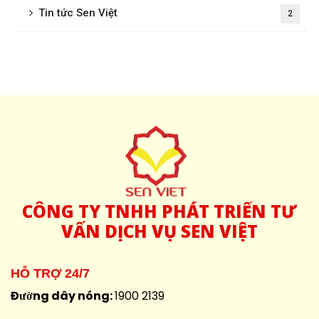
Tin tức Sen Việt
2
CÔNG
TY TNHH PHÁT TRIỂN TƯ
VẤN DỊCH VỤ SEN VIỆT
HỖ TRỢ 24/7
Đường dây nóng:
1900 2139