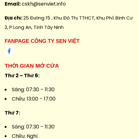
Email:
cskh@senviet.info
Địa chỉ:
25 Đường 15 , Khu Đô Thị TTHCT, Khu Phố Bình Cư
2, P Long An, Tỉnh Tây Ninh
FANPAGE CÔNG TY SEN VIỆT
THỜI GIAN MỞ CỬA
Thứ 2 – Thứ 6:
Sáng: 07:30 – 11:30
Chiều: 13:00 – 17:00
Thứ 7:
Sáng: 07:30 – 11:30
Chiều: Nghỉ