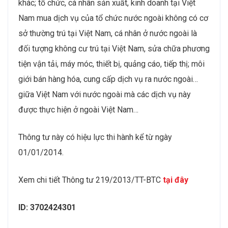
khác; tổ chức, cá nhân sản xuất, kinh doanh tại Việt
Nam mua dịch vụ của tổ chức nước ngoài không có cơ
sở thường trú tại Việt Nam, cá nhân ở nước ngoài là
đối tượng không cư trú tại Việt Nam, sửa chữa phương
tiện vận tải, máy móc, thiết bị, quảng cáo, tiếp thị; môi
giới bán hàng hóa, cung cấp dịch vụ ra nước ngoài…
giữa Việt Nam với nước ngoài mà các dịch vụ này
được thực hiện ở ngoài Việt Nam…
Thông tư này có hiệu lực thi hành kể từ ngày
01/01/2014.
Xem chi tiết Thông tư 219/2013/TT-BTC
tại đây
ID: 3702424301