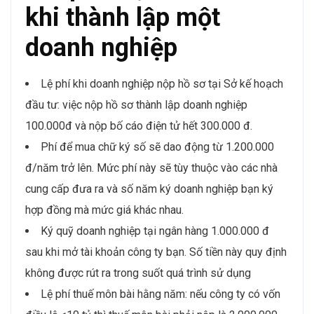
khi thành lập một
doanh nghiệp
Lệ phí khi doanh nghiệp nộp hồ sơ tại Sở kế hoạch
đầu tư: việc nộp hồ sơ thành lập doanh nghiệp
100.000đ và nộp bố cáo điện tử hết 300.000 đ.
Phí để mua chữ ký số sẽ dao động từ 1.200.000
đ/năm trở lên. Mức phí này sẽ tùy thuộc vào các nhà
cung cấp đưa ra và số năm ký doanh nghiệp bạn ký
hợp đồng mà mức giá khác nhau.
Ký quỹ doanh nghiệp tại ngân hàng 1.000.000 đ
sau khi mở tài khoản công ty bạn. Số tiền này quy định
không được rút ra trong suốt quá trình sử dụng
Lệ phí thuế môn bài hằng năm: nếu công ty có vốn