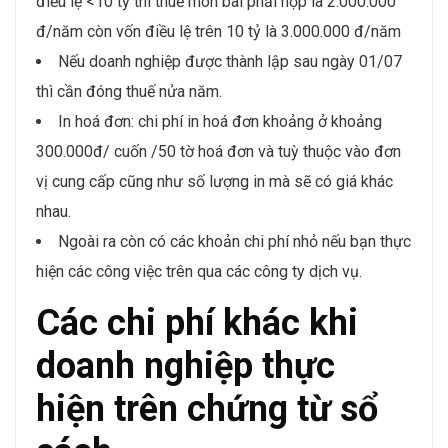
điều lệ <10 tỷ thì thuế môn bài phải nộp là 2.000.000
đ/năm còn vốn điều lệ trên 10 tỷ là 3.000.000 đ/năm
Nếu doanh nghiệp được thành lập sau ngày 01/07
thì cần đóng thuế nửa năm.
In hoá đơn: chi phí in hoá đơn khoảng ở khoảng
300.000đ/ cuốn /50 tờ hoá đơn và tuỳ thuộc vào đơn
vị cung cấp cũng như số lượng in mà sẽ có giá khác
nhau.
Ngoài ra còn có các khoản chi phí nhỏ nếu bạn thực
hiện các công việc trên qua các công ty dịch vụ.
Các chi phí khác khi
doanh nghiệp thực
hiện trên chứng từ sổ