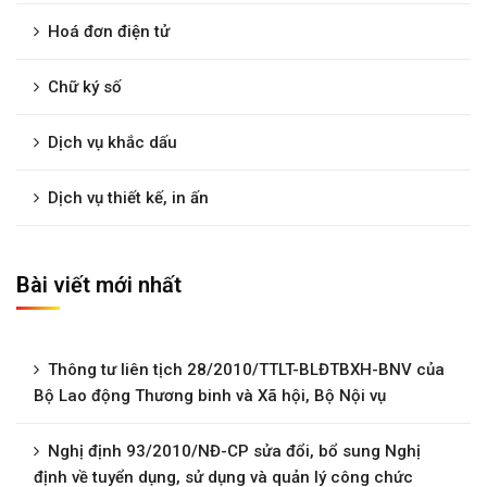
Hoá đơn điện tử
Chữ ký số
Dịch vụ khắc dấu
Dịch vụ thiết kế, in ấn
Bài viết mới nhất
Thông tư liên tịch 28/2010/TTLT-BLĐTBXH-BNV của
Bộ Lao động Thương binh và Xã hội, Bộ Nội vụ
Nghị định 93/2010/NĐ-CP sửa đổi, bổ sung Nghị
định về tuyển dụng, sử dụng và quản lý công chức