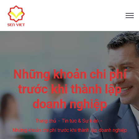
Những khoản chi phí
trước khi thành lập
doanh nghiệp
Trang chủ
Tin tức & Sự kiện
Những khoản chi phí trước khi thành lập doanh nghiệp