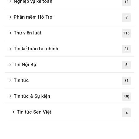
Nghiệp vụ kế toán
84
Phần mềm Hỗ Trợ
7
Thư viện luật
116
Tin kế toán tài chính
31
Tin Nội Bộ
5
Tin tức
31
Tin tức & Sự kiện
49)
Tin tức Sen Việt
2