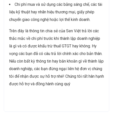
Chi phí mua và sử dụng các bằng sáng chế, các tài
liệu kỹ thuật hay nhãn hiệu thương mại, giấy phép
chuyển giao công nghệ hoặc lợi thế kinh doanh.
Trên đây là thông tin chia sẻ của Sen Việt trả lời các
thắc mắc về chi phí trước khi thành lập doanh nghiệp
là gì và có được khấu trừ thuế GTGT hay không. Hy
vọng các bạn đã có câu trả lời chính xác cho bản thân.
Nếu còn bất kỳ thông tin hay băn khoăn gì về thành lập
doanh nghiệp, các bạn đừng ngại liên hệ đơn vị chúng
tôi để nhận được sự hỗ trợ nhé! Chúng tôi rất hân hạnh
được hỗ trợ và đồng hành cùng quý