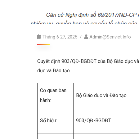
Tháng 6 27, 2025
Admin@senviet.info
Quyết định 903/QĐ-BGDĐT của Bộ Giáo dục và Đ
dục và Đào tạo
Cơ quan ban
Bộ Giáo dục và Đào tạo
hành:
Số hiệu:
903/QĐ-BGDĐT