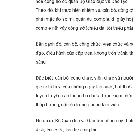
hóa công sở cơ quan Bộ Giáo dục và Đào tạo.
Theo đó, khi thực hiện nhiệm vụ, cán bộ, công 
phải mặc áo sơ mi, quần âu, comple, đi giày ho
comple nữ, váy công sở (chiều dài tối thiểu phải
Bên cạnh đó, cán bộ, công chức, viên chức và n
đạo, điều hành của cấp trên; không trốn tránh, 
sáng.
Đặc biệt, cán bộ, công chức, viên chức và ngư
giờ nghỉ trưa của những ngày làm việc; hút thuố
tuyên truyền các thông tin chưa được kiểm chứ
thắp hương, nấu ăn trong phòng làm việc.
Ngoài ra, Bộ Giáo dục và Đào tạo cũng quy định
dịch, làm việc, liên hệ công tác.