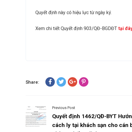
Quyết định này có hiệu lực từ ngày ký.
Xem chi tiết Quyết định 903/QĐ-BGDĐT
tại đâ
Share:
Previous Post
Quyết định 1462/QĐ-BYT Hướn
cách ly tại khách sạn cho cán b