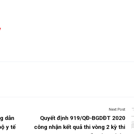
y
Next Post
g dẫn
Quyết định 919/QĐ-BGDĐT 2020
ộ y tế
công nhận kết quả thi vòng 2 kỳ thi