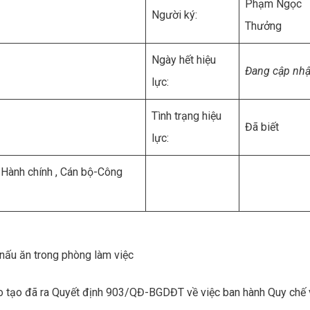
Phạm Ngọc
Người ký:
Thưởng
Ngày hết hiệu
Đang cập nhậ
lực:
Tình trạng hiệu
Đã biết
lực:
 Hành chính , Cán bộ-Công
nấu ăn trong phòng làm việc
o tạo đã ra Quyết định 903/QĐ-BGDĐT về việc ban hành Quy chế