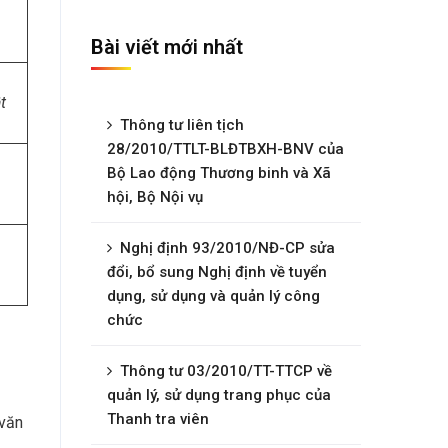
Bài viết mới nhất
t
Thông tư liên tịch
28/2010/TTLT-BLĐTBXH-BNV của
Bộ Lao động Thương binh và Xã
hội, Bộ Nội vụ
Nghị định 93/2010/NĐ-CP sửa
đổi, bổ sung Nghị định về tuyển
dụng, sử dụng và quản lý công
chức
Thông tư 03/2010/TT-TTCP về
quản lý, sử dụng trang phục của
Thanh tra viên
 văn