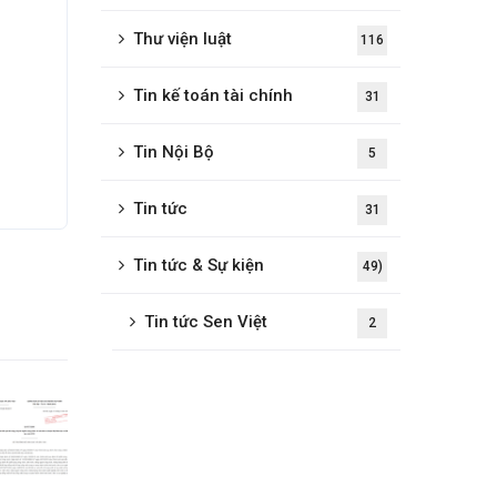
Thư viện luật
116
Tin kế toán tài chính
31
Tin Nội Bộ
5
Tin tức
31
Tin tức & Sự kiện
49)
Tin tức Sen Việt
2