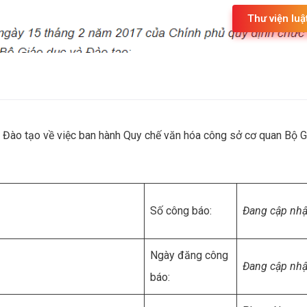
Thư viện luậ
ào tạo về việc ban hành Quy chế văn hóa công sở cơ quan Bộ G
Số công báo:
Đang cập nhậ
Ngày đăng công
Đang cập nhậ
báo: