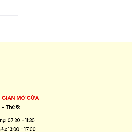
I GIAN MỞ CỬA
 – Thứ 6:
ng: 07:30 – 11:30
iều: 13:00 – 17:00