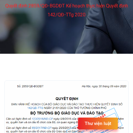
Quyết định 2859/QĐ-BGDĐT Kế hoạch thực hiện Quyết định
142/QĐ-TTg 2020
Thư viện luật