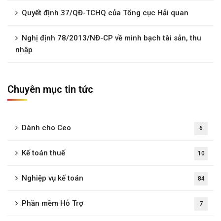
Quyết định 37/QĐ-TCHQ của Tổng cục Hải quan
Nghị định 78/2013/NĐ-CP về minh bạch tài sản, thu
nhập
Chuyên mục tin tức
Dành cho Ceo
6
Kế toán thuế
10
Nghiệp vụ kế toán
84
Phần mềm Hỗ Trợ
7