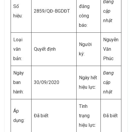
Đang
Số
đăng
2859/QĐ-BGDĐT
cập
hiệu:
công
nhật
báo:
Loại
Nguyễn
Người
văn
Quyết định
Văn
ký:
bản:
Phúc
Ngày
Đang
Ngày hết
ban
30/09/2020
cập
hiệu lực:
hành:
nhật
Tình
Áp
Đã biết
trạng
Đã biết
dụng:
hiệu lực: