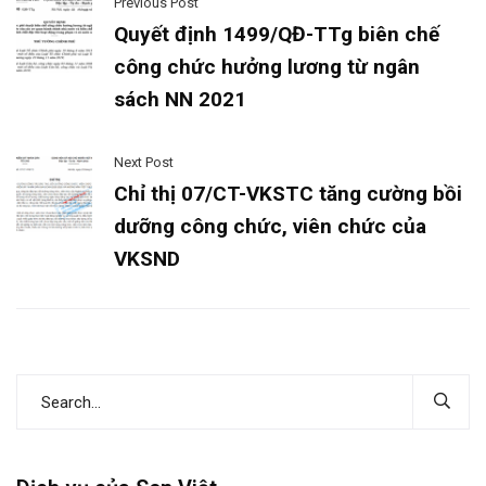
Previous Post
Quyết định 1499/QĐ-TTg biên chế
công chức hưởng lương từ ngân
sách NN 2021
Next Post
Chỉ thị 07/CT-VKSTC tăng cường bồi
dưỡng công chức, viên chức của
VKSND