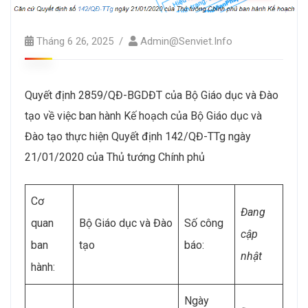
Tháng 6 26, 2025
Admin@senviet.info
Quyết định 2859/QĐ-BGDĐT của Bộ Giáo dục và Đào
tạo về việc ban hành Kế hoạch của Bộ Giáo dục và
Đào tạo thực hiện Quyết định 142/QĐ-TTg ngày
21/01/2020 của Thủ tướng Chính phủ
Cơ
Đang
quan
Bộ Giáo dục và Đào
Số công
cập
ban
tạo
báo:
nhật
hành:
Ngày