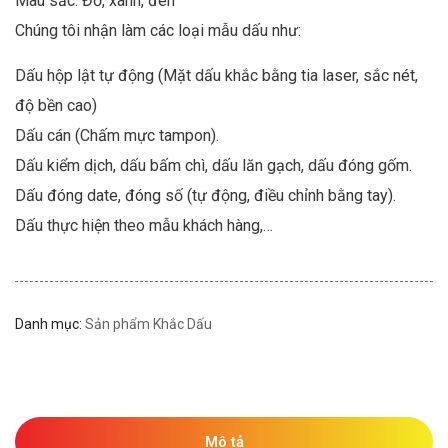
Màu sắc: Đỏ, xanh, đen
Chúng tôi nhận làm các loại mẫu dấu như:
Dấu hộp lật tự động (Mặt dấu khắc bằng tia laser, sắc nét,
độ bền cao)
Dấu cán (Chấm mực tampon).
Dấu kiểm dịch, dấu bấm chì, dấu lăn gạch, dấu đóng gốm.
Dấu đóng date, đóng số (tự động, điều chỉnh bằng tay).
Dấu thực hiện theo mẫu khách hàng,…
Danh mục:
Sản phẩm Khắc Dấu
Mô tả