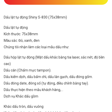
Dấu lật tự động Shiny S-830 (75x38mm)
Dấu lật tự động
Kích thước: 75x38mm
Màu sắc: Đỏ, xanh, đen
Chúng tôi nhận làm các loại mẫu dấu như:
Dấu hộp lật tự động (Mặt dấu khắc bằng tia laser, sắc nét, độ bền
cao)
Dấu cán (Chấm mực tampon).
Dấu kiểm dịch, dấu bấm chì, dấu lăn gạch, dấu đóng gốm.
Dấu đóng date, đóng số (tự động, điều chỉnh bằng tay).
Dấu thực hiện theo mẫu khách hàng,…
Dịch vụ Khắc dấu gồm
Khắc dấu tròn, dấu vuông