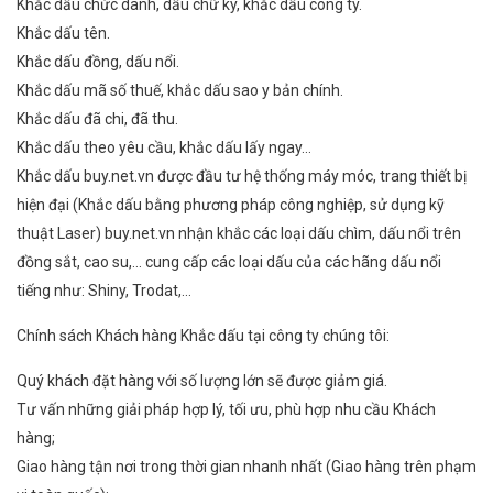
Khắc dấu chức danh, dấu chữ ký, khắc dấu công ty.
Khắc dấu tên.
Khắc dấu đồng, dấu nổi.
Khắc dấu mã số thuế, khắc dấu sao y bản chính.
Khắc dấu đã chi, đã thu.
Khắc dấu theo yêu cầu, khắc dấu lấy ngay…
Khắc dấu buy.net.vn được đầu tư hệ thống máy móc, trang thiết bị
hiện đại (Khắc dấu bằng phương pháp công nghiệp, sử dụng kỹ
thuật Laser) buy.net.vn nhận khắc các loại dấu chìm, dấu nổi trên
đồng sắt, cao su,… cung cấp các loại dấu của các hãng dấu nổi
tiếng như: Shiny, Trodat,…
Chính sách Khách hàng Khắc dấu tại công ty chúng tôi:
Quý khách đặt hàng với số lượng lớn sẽ được giảm giá.
Tư vấn những giải pháp hợp lý, tối ưu, phù hợp nhu cầu Khách
hàng;
Giao hàng tận nơi trong thời gian nhanh nhất (Giao hàng trên phạm