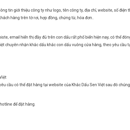
g tin giới thiệu công ty như logo, tên công ty, địa chỉ, website, số điện
khách hàng trên tờ rơi, hợp đồng, chứng từ, hóa đơn..
iste, email hiển thị đầy đủ trên con dấu rất phổ biến hiện nay, có thể đ
t chuyên nhận khắc dấu khắc con dấu vuông cửa hàng, theo yêu cầu tại 
Việt
u cầu có thể đặt hàng tại website của Khắc Dấu Sen Việt sau đó chúng t
hotline để đặt hàng.