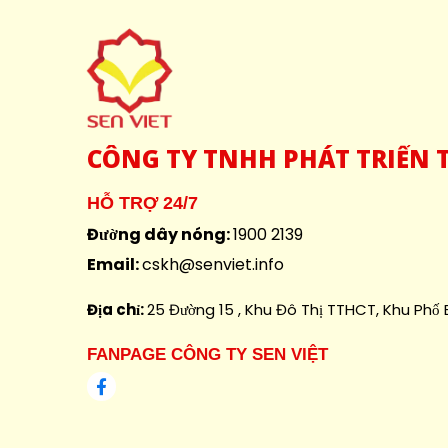
CÔNG
TY TNHH PHÁT TRIỂN T
HỖ TRỢ 24/7
Đường dây nóng:
1900 2139
Email:
cskh@senviet.info
Địa chỉ:
25 Đường 15 , Khu Đô Thị TTHCT, Khu Phố B
FANPAGE CÔNG TY SEN VIỆT