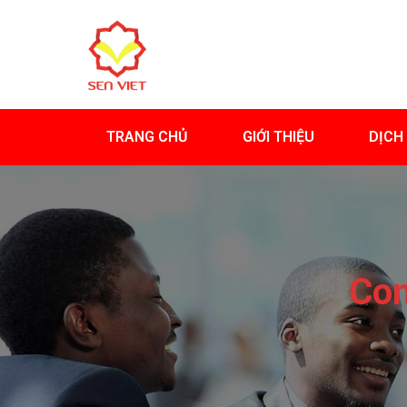
TRANG CHỦ
GIỚI THIỆU
DỊCH
Con