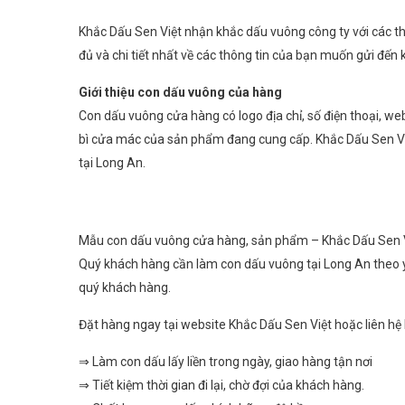
Khắc Dấu Sen Việt nhận khắc dấu vuông công ty với các thôn
đủ và chi tiết nhất về các thông tin của bạn muốn gửi đến 
Giới thiệu con dấu vuông của hàng
Con dấu vuông cửa hàng có logo địa chỉ, số điện thoại, web
bì cửa mác của sản phẩm đang cung cấp. Khắc Dấu Sen Việ
tại Long An.
Mẫu con dấu vuông cửa hàng, sản phẩm – Khắc Dấu Sen 
Quý khách hàng cần làm con dấu vuông tại Long An theo yê
quý khách hàng.
Đặt hàng ngay tại website Khắc Dấu Sen Việt hoặc liên hệ 
⇒ Làm con dấu lấy liền trong ngày, giao hàng tận nơi
⇒ Tiết kiệm thời gian đi lại, chờ đợi của khách hàng.