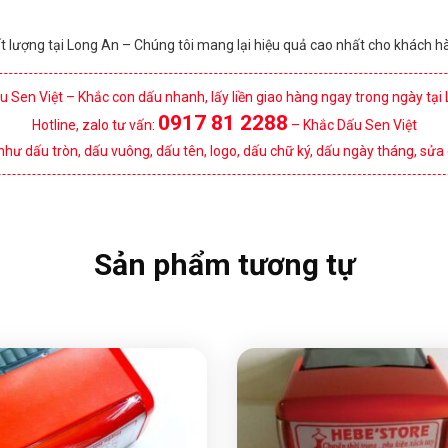
chất lượng tại Long An – Chúng tôi mang lại hiệu quả cao nhất cho khách
 Sen Việt – Khắc con dấu nhanh, lấy liền giao hàng ngay trong ngày tại
0917 81 2288
Hotline, zalo tư vấn:
– Khắc Dấu Sen Việt
như dấu tròn, dấu vuông, dấu tên, logo, dấu chữ ký, dấu ngày tháng, sửa
Sản phẩm tương tự