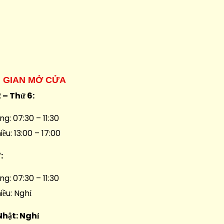
I GIAN MỞ CỬA
 – Thứ 6:
ng: 07:30 – 11:30
iều: 13:00 – 17:00
7:
ng: 07:30 – 11:30
iều: Nghỉ
Nhật: Nghỉ