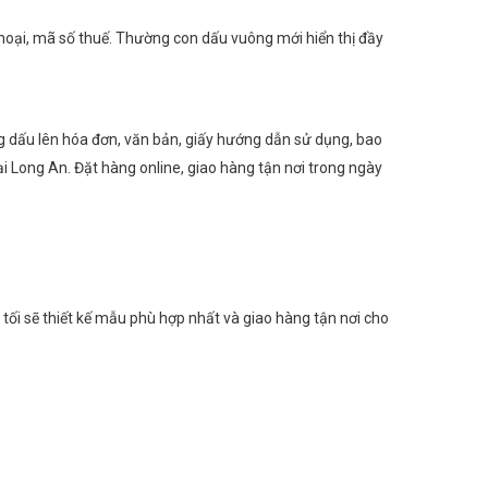
 thoại, mã số thuế. Thường con dấu vuông mới hiển thị đầy
óng dấu lên hóa đơn, văn bản, giấy hướng dẫn sử dụng, bao
Long An. Đặt hàng online, giao hàng tận nơi trong ngày
ối sẽ thiết kế mẫu phù hợp nhất và giao hàng tận nơi cho