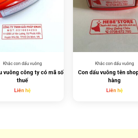
Khắc con dấu vuông
Khắc con dấu vuông
u vuông công ty có mã số
Con dấu vuông tên shop
thuế
hàng
Liên hệ
Liên hệ