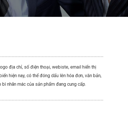
go địa chỉ, số điện thoại, webiste, email hiển thị
biến hiện nay, có thể đóng dấu lên hóa đơn, văn bản,
o bì nhãn mác của sản phẩm đang cung cấp.