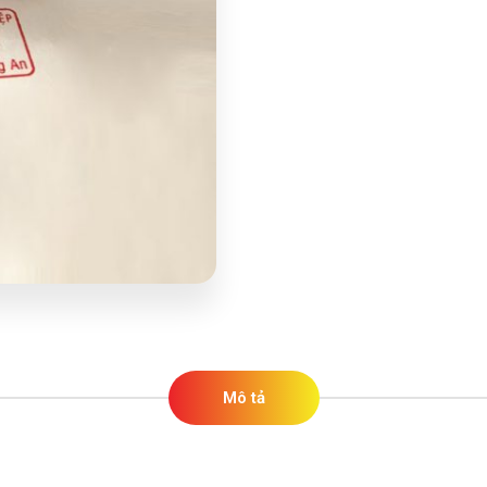
Mô tả