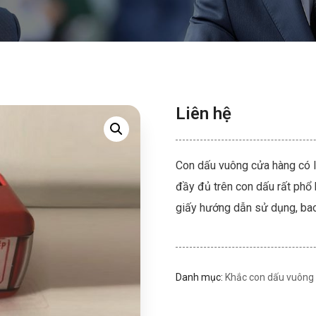
Liên hệ
Con dấu vuông cửa hàng có lo
đầy đủ trên con dấu rất phổ 
giấy hướng dẫn sử dụng, ba
Danh mục:
Khắc con dấu vuông