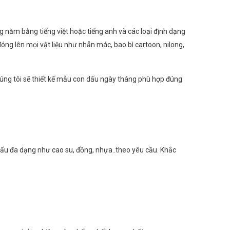
 năm bằng tiếng việt hoặc tiếng anh và các loại định dạng
ng lên mọi vật liệu như nhẵn mác, bao bì cartoon, nilong,
úng tôi sẽ thiết kế mẫu con dấu ngày tháng phù hợp đúng
 dấu đa dạng như cao su, đồng, nhựa..theo yêu cầu. Khắc