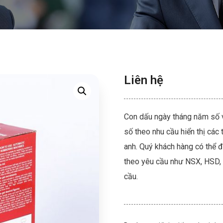
Liên hệ
Con dấu ngày tháng năm số v
số theo nhu cầu hiển thị các
anh. Quý khách hàng có thể đ
theo yêu cầu như NSX, HSD,
cầu.