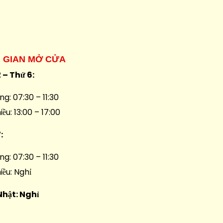
I GIAN MỞ CỬA
 – Thứ 6:
ng: 07:30 – 11:30
iều: 13:00 – 17:00
7:
ng: 07:30 – 11:30
iều: Nghỉ
Nhật: Nghỉ