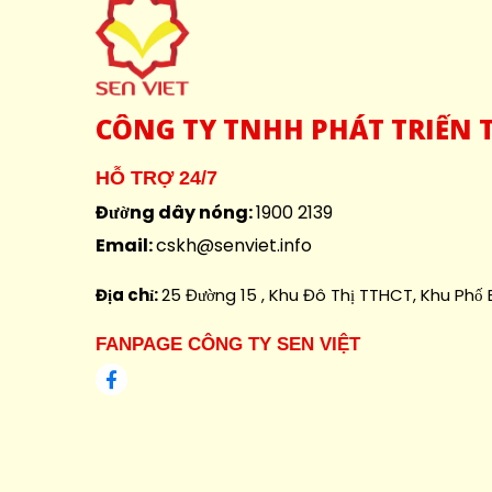
CÔNG
TY TNHH PHÁT TRIỂN T
HỖ TRỢ 24/7
Đường dây nóng:
1900 2139
Email:
cskh@senviet.info
Địa chỉ:
25 Đường 15 , Khu Đô Thị TTHCT, Khu Phố B
FANPAGE CÔNG TY SEN VIỆT