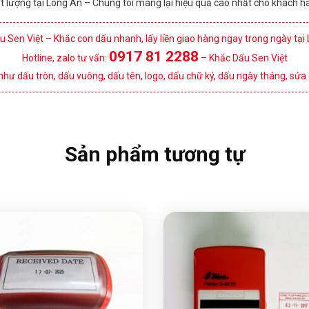
chất lượng tại Long An – Chúng tôi mang lại hiệu quả cao nhất cho khách
 Sen Việt – Khắc con dấu nhanh, lấy liền giao hàng ngay trong ngày tại
0917 81 2288
Hotline, zalo tư vấn:
– Khắc Dấu Sen Việt
như dấu tròn, dấu vuông, dấu tên, logo, dấu chữ ký, dấu ngày tháng, sửa
Sản phẩm tương tự