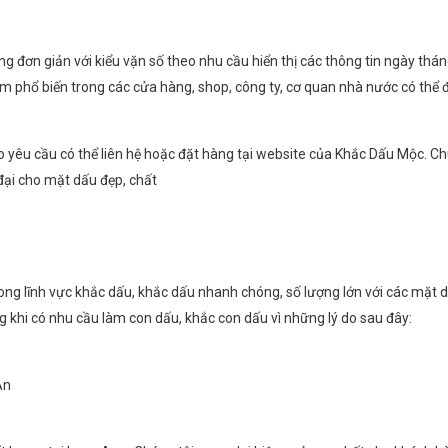
đơn giản với kiểu vặn số theo nhu cầu hiển thị các thông tin ngày tháng
phổ biến trong các cửa hàng, shop, công ty, cơ quan nhà nước có thể đó
yêu cầu có thể liên hệ hoặc đặt hàng tại website của Khắc Dấu Mộc. Ch
đại cho mặt dấu đẹp, chất
trong lĩnh vực khắc dấu, khắc dấu nhanh chóng, số lượng lớn với các mặt
 khi có nhu cầu làm con dấu, khắc con dấu vì những lý do sau đây:
An