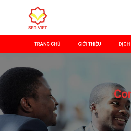
TRANG CHỦ
GIỚI THIỆU
DỊCH
Con