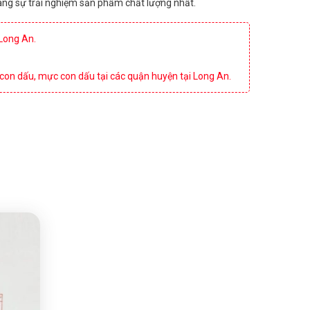
 hàng sự trải nghiệm sản phẩm chất lượng nhất.
 Long An.
 con dấu, mực con dấu tại các quận huyện tại Long An.