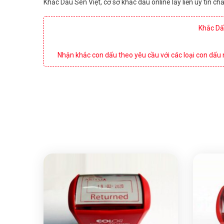
Khắc Dấu Sen Việt, cơ sở khắc dấu online lấy liền uy tín 
Khắc Dấu
Nhận khắc con dấu theo yêu cầu với các loại con dấu 