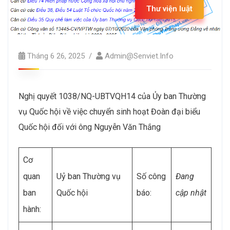
Thư viện luật
Tháng 6 26, 2025
Admin@senviet.info
Nghị quyết 1038/NQ-UBTVQH14 của Ủy ban Thường
vụ Quốc hội về việc chuyển sinh hoạt Đoàn đại biểu
Quốc hội đối với ông Nguyễn Văn Thắng
Cơ
quan
Uỷ ban Thường vụ
Số công
Đang
ban
Quốc hội
báo:
cập nhật
hành: