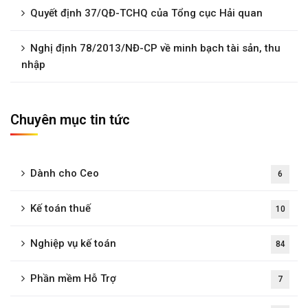
Quyết định 37/QĐ-TCHQ của Tổng cục Hải quan
Nghị định 78/2013/NĐ-CP về minh bạch tài sản, thu
nhập
Chuyên mục tin tức
Dành cho Ceo
6
Kế toán thuế
10
Nghiệp vụ kế toán
84
Phần mềm Hỗ Trợ
7