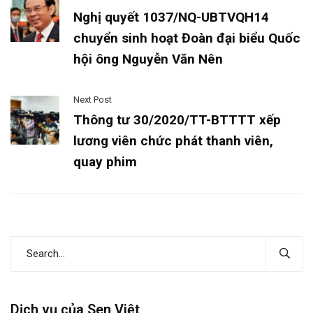
Nghị quyết 1037/NQ-UBTVQH14
chuyển sinh hoạt Đoàn đại biểu Quốc
hội ông Nguyễn Văn Nên
Next Post
Thông tư 30/2020/TT-BTTTT xếp
lương viên chức phát thanh viên,
quay phim
Dịch vụ của Sen Việt