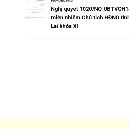
Previous Post
Nghị quyết 1020/NQ-UBTVQH1
miễn nhiệm Chủ tịch HĐND tỉn
Lai khóa XI