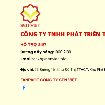
CÔNG
TY TNHH PHÁT TRIỂN T
HỖ TRỢ 24/7
Đường dây nóng:
1900 2139
Email:
cskh@senviet.info
Địa chỉ:
25 Đường 15 , Khu Đô Thị TTHCT, Khu Phố B
FANPAGE CÔNG TY SEN VIỆT