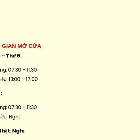
I GIAN MỞ CỬA
 – Thứ 6:
ng: 07:30 – 11:30
iều: 13:00 – 17:00
7:
ng: 07:30 – 11:30
iều: Nghỉ
Nhật: Nghỉ