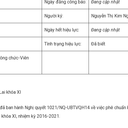
Ngày đăng công báo:
Đang cập nhật
Người ký:
Nguyễn Thị Kim N
Ngày hết hiệu lực:
Đang cập nhật
Tình trạng hiệu lực:
Đã biết
Công chức-Viên
Lai khóa XI
 đã ban hành Nghị quyết 1021/NQ-UBTVQH14 về việc phê chuẩn 
i khóa XI, nhiệm kỳ 2016-2021.