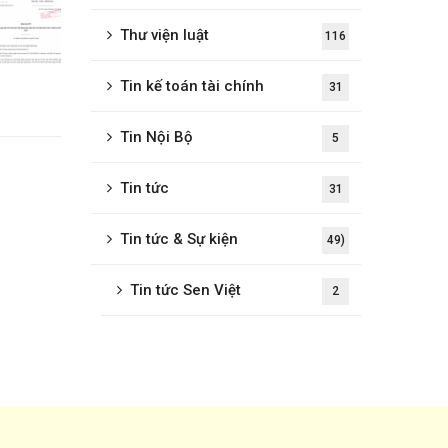
Thư viện luật
116
Tin kế toán tài chính
31
Tin Nội Bộ
5
Tin tức
31
Tin tức & Sự kiện
49)
Tin tức Sen Việt
2