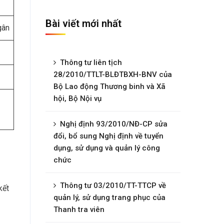
Bài viết mới nhất
gân
Thông tư liên tịch
28/2010/TTLT-BLĐTBXH-BNV của
Bộ Lao động Thương binh và Xã
hội, Bộ Nội vụ
Nghị định 93/2010/NĐ-CP sửa
đổi, bổ sung Nghị định về tuyển
dụng, sử dụng và quản lý công
chức
Thông tư 03/2010/TT-TTCP về
kết
quản lý, sử dụng trang phục của
Thanh tra viên