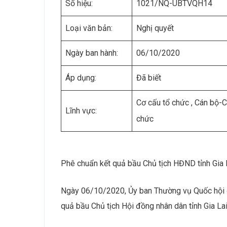
Số hiệu:
1021/NQ-UBTVQH14
Loại văn bản:
Nghị quyết
Ngày ban hành:
06/10/2020
Áp dụng:
Đã biết
Cơ cấu tổ chức , Cán bộ-
Lĩnh vực:
chức
Phê chuẩn kết quả bầu Chủ tịch HĐND tỉnh Gia 
Ngày 06/10/2020, Ủy ban Thường vụ Quốc hội
quả bầu Chủ tịch Hội đồng nhân dân tỉnh Gia La