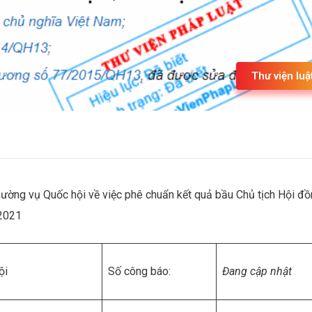
Thư viện luậ
ng vụ Quốc hội về việc phê chuẩn kết quả bầu Chủ tịch Hội đồ
 2021
ội
Số công báo:
Đang cập nhật