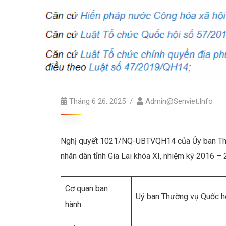
Tháng 6 26, 2025
Admin@senviet.info
Nghị quyết 1021/NQ-UBTVQH14 của Ủy ban Thườ
nhân dân tỉnh Gia Lai khóa XI, nhiệm kỳ 2016 –
Cơ quan ban
Uỷ ban Thường vụ Quốc h
hành: