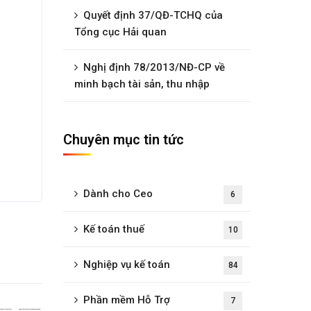
Quyết định 37/QĐ-TCHQ của
Tổng cục Hải quan
Nghị định 78/2013/NĐ-CP về
minh bạch tài sản, thu nhập
Chuyên mục tin tức
Dành cho Ceo
6
Kế toán thuế
10
Nghiệp vụ kế toán
84
Phần mềm Hỗ Trợ
7