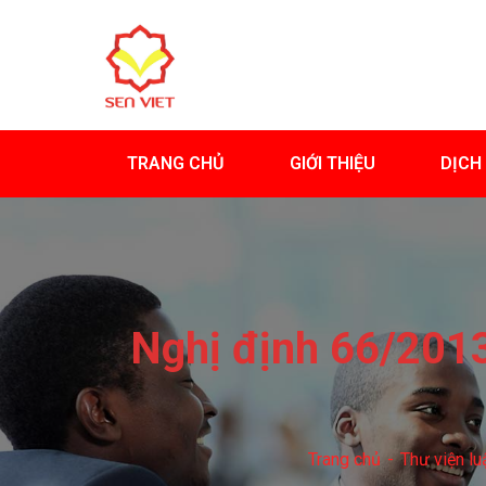
TRANG CHỦ
GIỚI THIỆU
DỊCH
Nghị định 66/2013
Trang chủ
Thư viện lu