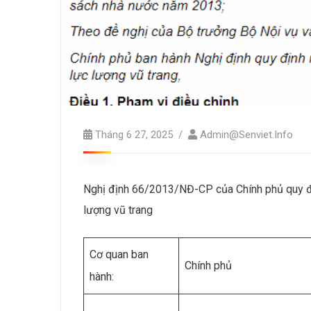
Tháng 6 27, 2025
Admin@senviet.info
Nghị định 66/2013/NĐ-CP của Chính phủ quy đị
lượng vũ trang
Cơ quan ban
Chính phủ
hành: