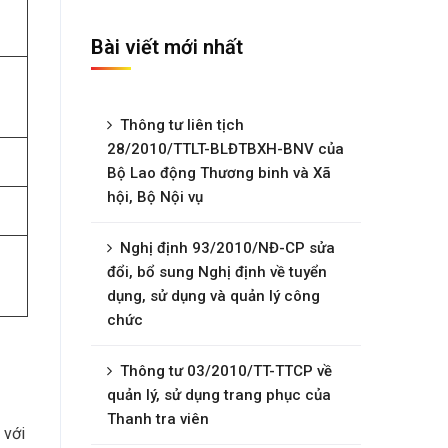
Bài viết mới nhất
Thông tư liên tịch
28/2010/TTLT-BLĐTBXH-BNV của
Bộ Lao động Thương binh và Xã
hội, Bộ Nội vụ
Nghị định 93/2010/NĐ-CP sửa
đổi, bổ sung Nghị định về tuyển
dụng, sử dụng và quản lý công
chức
Thông tư 03/2010/TT-TTCP về
quản lý, sử dụng trang phục của
Thanh tra viên
 với