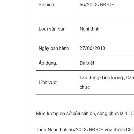
Số hiệu:
66/2013/NĐ-CP
Loại văn bản:
Nghị định
Ngày ban hành:
27/06/2013
Áp dụng:
Đã biết
Lao động-Tiền lương , Cá
Lĩnh vực:
chức
Mức lương cơ sở của cán bộ, công chức là 1.1
Theo Nghị định 66/2013/NĐ-CP vừa được Chính