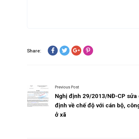
Share:
Previous Post
Nghị định 29/2013/NĐ-CP sửa
định về chế độ với cán bộ, cô
ở xã