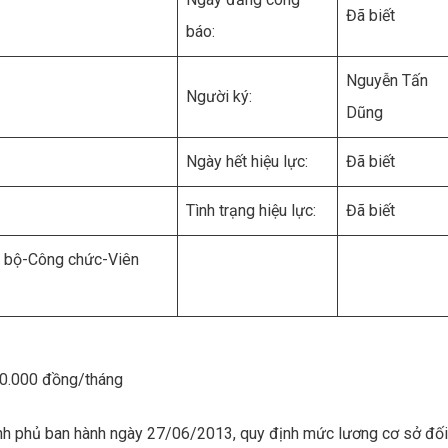
Đã biết
báo:
Nguyễn Tấn
Người ký:
Dũng
Ngày hết hiệu lực:
Đã biết
Tình trạng hiệu lực:
Đã biết
n bộ-Công chức-Viên
50.000 đồng/tháng
 phủ ban hành ngày 27/06/2013, quy định mức lương cơ sở đối