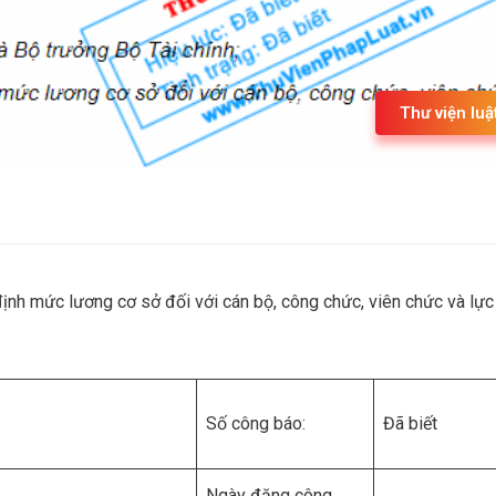
Thư viện luậ
nh mức lương cơ sở đối với cán bộ, công chức, viên chức và lực
Số công báo:
Đã biết
Ngày đăng công