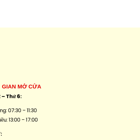
I GIAN MỞ CỬA
 – Thứ 6:
ng: 07:30 – 11:30
iều: 13:00 – 17:00
7: