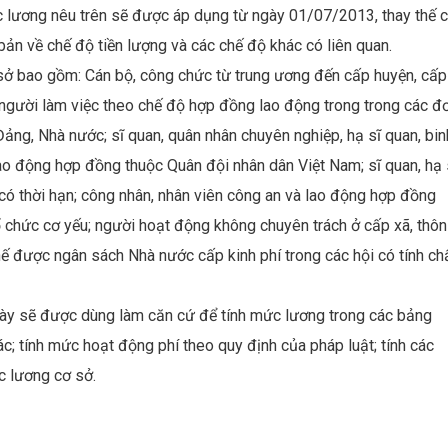
ức lương nêu trên sẽ được áp dụng từ ngày 01/07/2013, thay thế 
bản về chế độ tiền lượng và các chế độ khác có liên quan.
 bao gồm: Cán bộ, công chức từ trung ương đến cấp huyện, cấp 
 người làm việc theo chế độ hợp đồng lao động trong trong các đơ
ảng, Nhà nước; sĩ quan, quân nhân chuyên nghiệp, hạ sĩ quan, bin
ao động hợp đồng thuộc Quân đội nhân dân Việt Nam; sĩ quan, hạ 
 có thời hạn; công nhân, nhân viên công an và lao động hợp đồng
ổ chức cơ yếu; người hoạt động không chuyên trách ở cấp xã, thôn
chế được ngân sách Nhà nước cấp kinh phí trong các hội có tính ch
này sẽ được dùng làm căn cứ để tính mức lương trong các bảng
c; tính mức hoạt động phí theo quy định của pháp luật; tính các
c lương cơ sở.