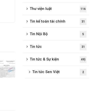
Thư viện luật
116
Tin kế toán tài chính
31
Tin Nội Bộ
5
Tin tức
31
Tin tức & Sự kiện
49)
Tin tức Sen Việt
2