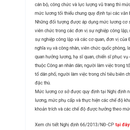
cán bộ, công chức và lực lượng vũ trang thì m
mức lương tối thiểu chung quy định tại các văn 
Những đối tượng được áp dụng mức lương cơ sở
viên chức trong các đơn vị sự nghiệp công lập;
sự nghiệp công lập và các cơ quan, đơn vị của Đ
nghĩa vụ và công nhân, viên chức quốc phòng, l
quan hưởng lương, hạ sĩ quan, chiến sĩ phục vụ
thuộc Công an nhân dân; người làm việc trong t
tổ dân phố; người làm việc trong chỉ tiêu biên 
đặc thù.
Mức lương cơ sở được quy định tại Nghị định 
lương, mức phụ cấp và thực hiện các chế độ khá
khoản trích và các chế độ được hưởng theo mứ
Xem chi tiết Nghị định 66/2013/NĐ-CP
tại đây