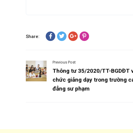
Share:
Previous Post
Thông tư 35/2020/TT-BGDĐT v
chức giảng dạy trong trường c
đẳng sư phạm