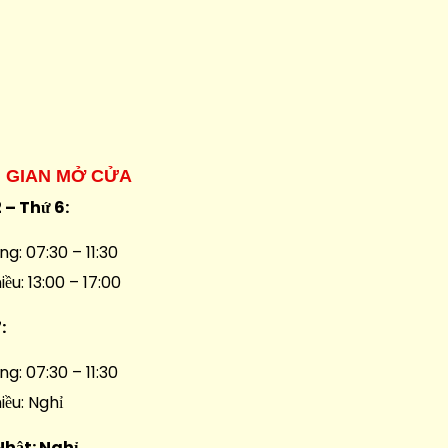
I GIAN MỞ CỬA
 – Thứ 6:
ng: 07:30 – 11:30
iều: 13:00 – 17:00
7:
ng: 07:30 – 11:30
iều: Nghỉ
Nhật: Nghỉ