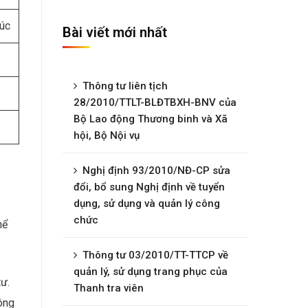
úc
Bài viết mới nhất
Thông tư liên tịch
28/2010/TTLT-BLĐTBXH-BNV của
Bộ Lao động Thương binh và Xã
hội, Bộ Nội vụ
Nghị định 93/2010/NĐ-CP sửa
đổi, bổ sung Nghị định về tuyển
dụng, sử dụng và quản lý công
chức
hể
Thông tư 03/2010/TT-TTCP về
quản lý, sử dụng trang phục của
ư.
Thanh tra viên
hông