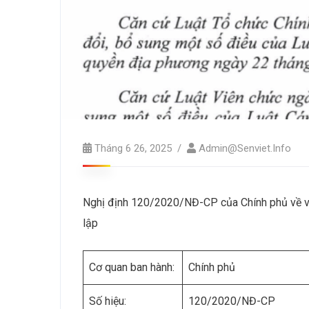
Tháng 6 26, 2025
Admin@senviet.info
Nghị định 120/2020/NĐ-CP của Chính phủ về việc
lập
Cơ quan ban hành:
Chính phủ
Số hiệu:
120/2020/NĐ-CP