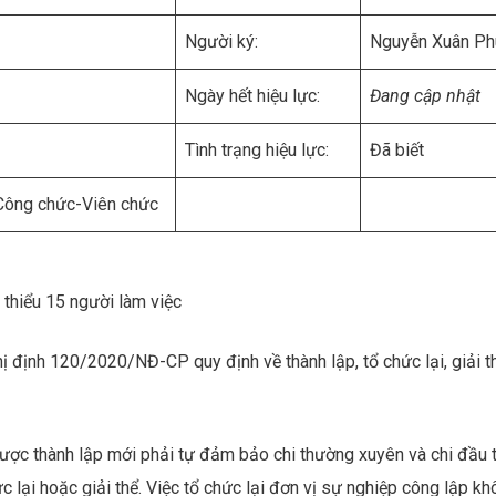
Người ký:
Nguyễn Xuân Ph
Ngày hết hiệu lực:
Đang cập nhật
Tình trạng hiệu lực:
Đã biết
-Công chức-Viên chức
 thiểu 15 người làm việc
 định 120/2020/NĐ-CP quy định về thành lập, tổ chức lại, giải t
ược thành lập mới phải tự đảm bảo chi thường xuyên và chi đầu t
 lại hoặc giải thể. Việc tổ chức lại đơn vị sự nghiệp công lập k