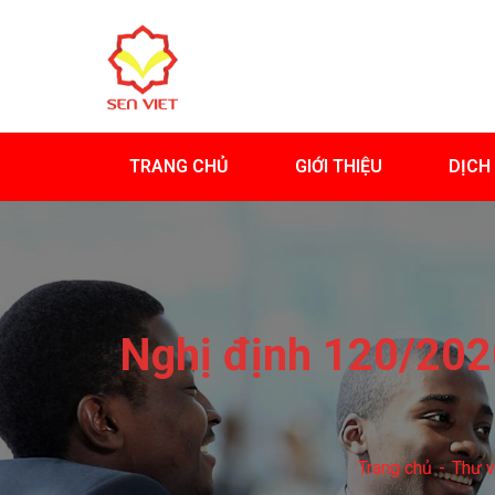
TRANG CHỦ
GIỚI THIỆU
DỊCH
Nghị định 120/2020
Trang chủ
Thư v