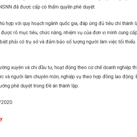
 NSNN đã được cấp có thẩm quyền phê duyệt.
ù hợp với quy hoạch ngành quốc gia, đáp ứng đủ tiêu chí thành l
h được rõ mục tiêu, chức năng, nhiệm vụ của đơn vị mình cung cấ
biệt phải có trụ sở và đảm bảo số lượng người làm việc tối thiểu
ường xuyên và chi đầu tư, hoạt động theo cơ chế doanh nghiệp th
hức và người làm chuyên môn, nghiệp vụ theo hợp đồng lao động.
ướng phê duyệt trong Đề án thành lập.
2/2020.
ây