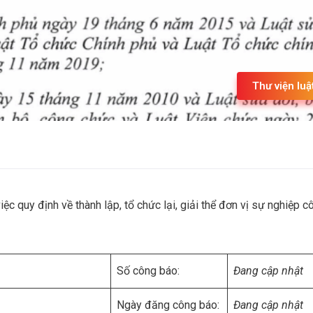
Thư viện luậ
 quy định về thành lập, tổ chức lại, giải thể đơn vị sự nghiệp c
Số công báo:
Đang cập nhật
Ngày đăng công báo:
Đang cập nhật