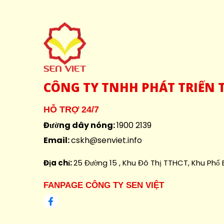
CÔNG
TY TNHH PHÁT TRIỂN T
HỖ TRỢ 24/7
Đường dây nóng:
1900 2139
Email:
cskh@senviet.info
Địa chỉ:
25 Đường 15 , Khu Đô Thị TTHCT, Khu Phố B
FANPAGE CÔNG TY SEN VIỆT