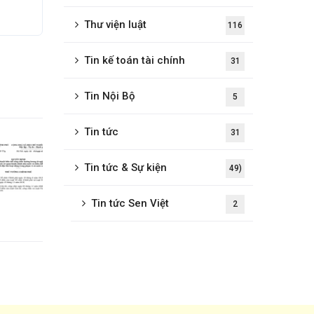
Thư viện luật
116
Tin kế toán tài chính
31
Tin Nội Bộ
5
Tin tức
31
Tin tức & Sự kiện
49)
Tin tức Sen Việt
2