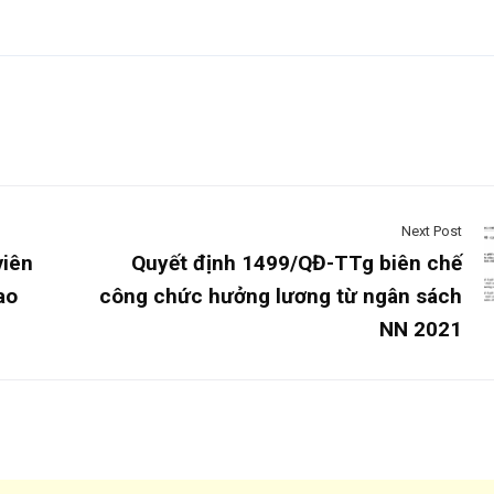
Next Post
iên
Quyết định 1499/QĐ-TTg biên chế
ao
công chức hưởng lương từ ngân sách
NN 2021