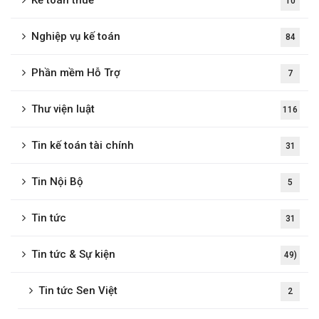
Kế toán thuế
10
Nghiệp vụ kế toán
84
Phần mềm Hỗ Trợ
7
Thư viện luật
116
Tin kế toán tài chính
31
Tin Nội Bộ
5
Tin tức
31
Tin tức & Sự kiện
49)
Tin tức Sen Việt
2