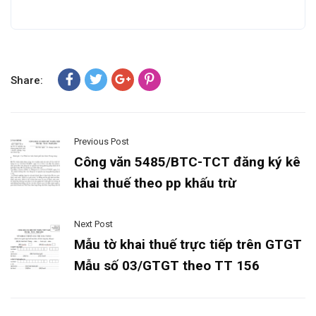
Share:
Previous Post
Công văn 5485/BTC-TCT đăng ký kê
khai thuế theo pp khấu trừ
Next Post
Mẫu tờ khai thuế trực tiếp trên GTGT
Mẫu số 03/GTGT theo TT 156