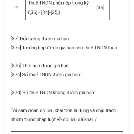
Thuế TNDN phải nộp trong kỳ
12
[36]
([36]= [34]-[35])
[37] Đối tượng được gia hạn:
[37a] Trường hợp được gia hạn nộp thuế TNDN theo :
………………………
[37b] Thời hạn được gia hạn: ………………………………………
[37c] Số thuế TNDN được gia hạn :
…………………………………………..
[37d] Số thuế TNDN không được gia hạn:
………………………….
Tôi cam đoan số liệu khai trên là đúng và chịu trách
nhiệm trước pháp luật về số liệu đã khai ./.