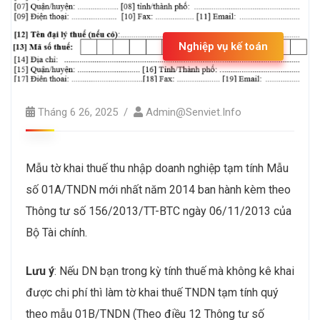
Nghiệp vụ kế toán
Tháng 6 26, 2025
Admin@senviet.info
Mẫu tờ khai thuế thu nhập doanh nghiệp tạm tính Mẫu
số 01A/TNDN mới nhất năm 2014 ban hành kèm theo
Thông tư số 156/2013/TT-BTC ngày 06/11/2013 của
Bộ Tài chính.
Lưu ý
: Nếu DN bạn trong kỳ tính thuế mà không kê khai
được chi phí thì làm tờ khai thuế TNDN tạm tính quý
theo mẫu 01B/TNDN (Theo điều 12 Thông tư số