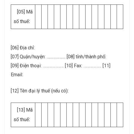
[05] Mã
số thuế
:
[06] Địa chỉ:
[07] Quận/huyện: ………………. [08] tỉnh/thành phố:
[09] Điện thoại: ………………… [10] Fax: ……………… [11]
Email:
[12] Tên đại lý thuế (nếu có):
[13] Mã
số thuế
: