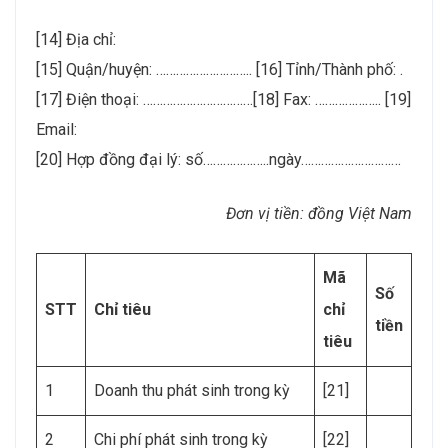
[14] Địa chỉ:
[15] Quận/huyện: ……………………….. [16] Tỉnh/Thành phố: .
[17] Điện thoại: ……………………………[18] Fax: ……………….. [19]
Email:
[20] Hợp đồng đại lý: số………………..ngày…………………………
Đơn vị tiền: đồng Việt Nam
Mã
Số
STT
Chỉ tiêu
chỉ
tiền
tiêu
1
Doanh thu phát sinh trong kỳ
[21]
2
Chi phí phát sinh trong kỳ
[22]