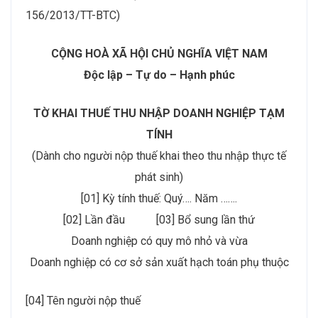
156/2013/TT-BTC)
CỘNG HOÀ XÃ HỘI CHỦ NGHĨA VIỆT NAM
Độc lập – Tự do – Hạnh phúc
TỜ KHAI THUẾ THU NHẬP DOANH NGHIỆP TẠM
TÍNH
(Dành cho người nộp thuế khai theo thu nhập thực tế
phát sinh)
[01] Kỳ tính thuế: Quý…. Năm …….
[02] Lần đầu [03] Bổ sung lần thứ
Doanh nghiệp có quy mô nhỏ và vừa
Doanh nghiệp có cơ sở sản xuất hạch toán phụ thuộc
[04] Tên người nộp thuế