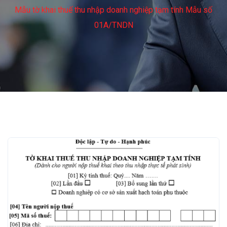
Mẫu tờ khai thuế thu nhập doanh nghiệp tạm tính Mẫu số
01A/TNDN