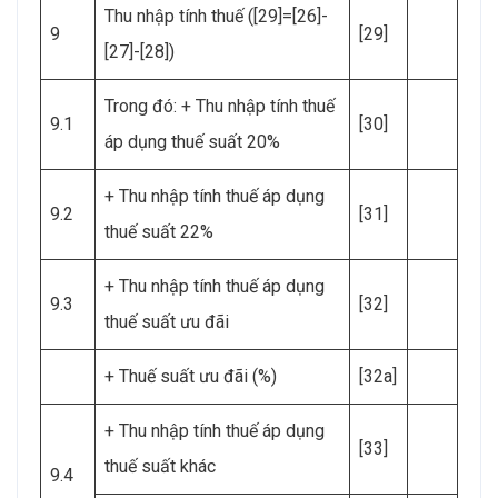
Thu nhập tính thuế ([29]=[26]-
9
[29]
[27]-[28])
Trong đó: + Thu nhập tính thuế
9.1
[30]
áp dụng thuế suất 20%
+ Thu nhập tính thuế áp dụng
9.2
[31]
thuế suất 22%
+ Thu nhập tính thuế áp dụng
9.3
[32]
thuế suất ưu đãi
+ Thuế suất ưu đãi (%)
[32a]
+ Thu nhập tính thuế áp dụng
[33]
thuế suất khác
9.4