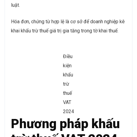
luật.
Hóa đơn, chứng từ hợp lệ là cơ sở để doanh nghiệp kê
khai khấu trừ thuế giá trị gia tăng trong tờ khai thuế.
Điều
kiện
khấu
trừ
thuế
VAT
2024
Phương pháp khấu