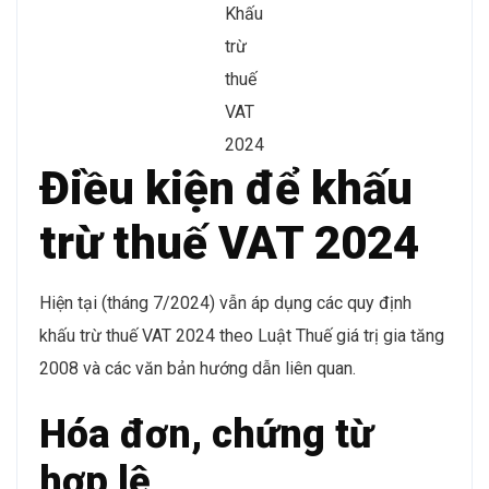
Khấu
trừ
thuế
VAT
2024
Điều kiện để khấu
trừ thuế VAT 2024
Hiện tại (tháng 7/2024) vẫn áp dụng các quy định
khấu trừ thuế VAT 2024 theo Luật Thuế giá trị gia tăng
2008 và các văn bản hướng dẫn liên quan.
Hóa đơn, chứng từ
hợp lệ