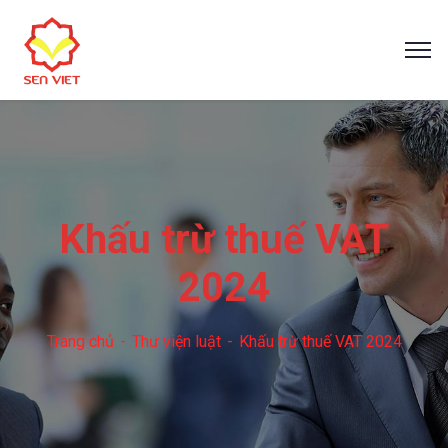
Khấu trừ thuế VAT
2024
Trang chủ
Thư viện luật
Khấu trừ thuế VAT 2024