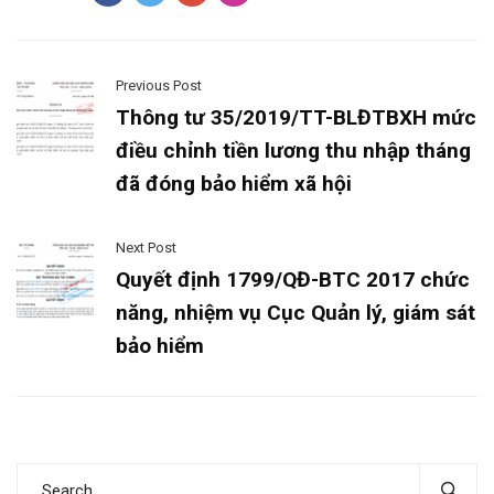
Previous Post
Thông tư 35/2019/TT-BLĐTBXH mức
điều chỉnh tiền lương thu nhập tháng
đã đóng bảo hiểm xã hội
Next Post
Quyết định 1799/QĐ-BTC 2017 chức
năng, nhiệm vụ Cục Quản lý, giám sát
bảo hiểm