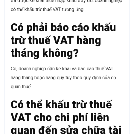
đã được kê khai thuế nhập khẩu đầy đủ, doanh nghiệp
có thể khấu trừ thuế VAT tương ứng.
Có phải báo cáo khấu
trừ thuế VAT hàng
tháng không?
Có, doanh nghiệp cần kê khai và báo cáo thuế VAT
hàng tháng hoặc hàng quý tùy theo quy định của cơ
quan thuế.
Có thể khấu trừ thuế
VAT cho chi phí liên
quan đến sửa chữa tài