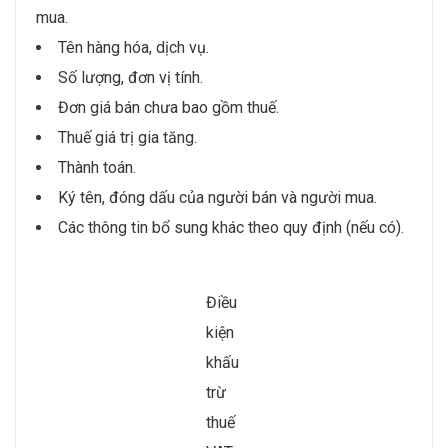
mua.
Tên hàng hóa, dịch vụ.
Số lượng, đơn vị tính.
Đơn giá bán chưa bao gồm thuế.
Thuế giá trị gia tăng.
Thành toán.
Ký tên, đóng dấu của người bán và người mua.
Các thông tin bổ sung khác theo quy định (nếu có).
Điều
kiện
khấu
trừ
thuế