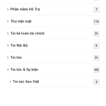
Phần mềm Hỗ Trợ
7
Thư viện luật
116
Tin kế toán tài chính
31
Tin Nội Bộ
5
Tin tức
31
Tin tức & Sự kiện
49)
Tin tức Sen Việt
2