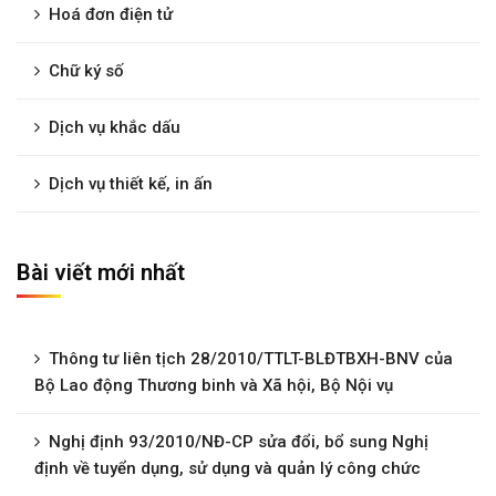
Hoá đơn điện tử
Chữ ký số
Dịch vụ khắc dấu
Dịch vụ thiết kế, in ấn
Bài viết mới nhất
Thông tư liên tịch 28/2010/TTLT-BLĐTBXH-BNV của
Bộ Lao động Thương binh và Xã hội, Bộ Nội vụ
Nghị định 93/2010/NĐ-CP sửa đổi, bổ sung Nghị
định về tuyển dụng, sử dụng và quản lý công chức