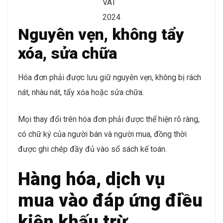
VAT
2024
Nguyên vẹn, không tẩy
xóa, sửa chữa
Hóa đơn phải được lưu giữ nguyên vẹn, không bị rách
nát, nhàu nát, tẩy xóa hoặc sửa chữa.
Mọi thay đổi trên hóa đơn phải được thể hiện rõ ràng,
có chữ ký của người bán và người mua, đồng thời
được ghi chép đầy đủ vào sổ sách kế toán.
Hàng hóa, dịch vụ
mua vào đáp ứng điều
kiện khấu trừ