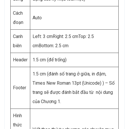
Cách
Auto
đoạn
Canh
Left: 3 cmRight: 2.5 cmTop: 2.5
biên
cmBottom: 2.5 cm
Header
1.5 cm (để trống)
1.5 cm (đánh số trang ở giữa, in đậm,
Times New Roman 13pt (Unicode) ) – Số
Footer
trang sẽ được đánh bắt đầu từ nội dung
của Chương 1.
Hình
thức