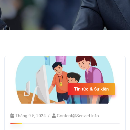
Tin tức & Sự kiện
Tháng 9 5, 2024
Content@senviet.info