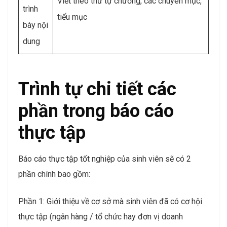
Viết theo thứ tự chương, các chuyên mục,
trình
tiểu mục
bày nội
dung
Trình tự chi tiết các
phần trong báo cáo
thực tập
Báo cáo thực tập tốt nghiệp của sinh viên sẽ có 2
phần chính bao gồm:
Phần 1: Giới thiệu về cơ sở mà sinh viên đã có cơ hội
thực tập (ngân hàng / tổ chức hay đơn vị doanh