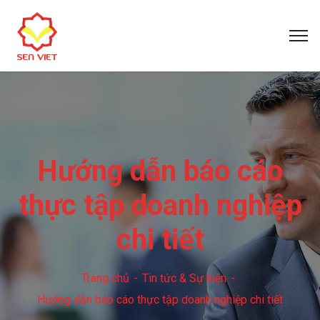
Hướng dẫn báo cáo
thực tập doanh nghiệp
chi tiết
Trang chủ
Tin tức & Sự kiện
Hướng dẫn báo cáo thực tập doanh nghiệp chi tiết