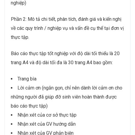
nghiệp)
Phần 2: Mô tả chi tiết, phân tích, đánh giá và kiến nghị
về các quy trình / nghiệp vụ và vấn đề cụ thể tại đơn vị
thực tập.
Báo cáo thực tập tốt nghiệp với độ dài tối thiểu là 20
trang A4 và độ dài tối đa là 30 trang A4 bao gồm:
Trang bìa
Lời cảm ơn (ngắn gọn, chỉ nên dành lời cảm ơn cho
những người đã giúp đỡ sinh viên hoàn thành được
báo cáo thực tập)
Nhận xét của cơ sở thực tập
Nhận xét của GV hướng dẫn
Nhận xét của GV phản biện