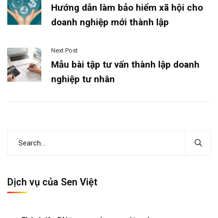
Hướng dẫn làm bảo hiểm xã hội cho
doanh nghiệp mới thành lập
Next Post
Mẫu bài tập tư vấn thành lập doanh
nghiệp tư nhân
Dịch vụ của Sen Việt