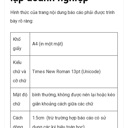
Hình thức của trang nội dung báo cáo phải được trình
bày rõ ràng:
Khổ
A4 (in một mặt)
giấy
Kiểu
chữ và
Times New Roman 13pt (Unicode)
cỡ chữ
Mật độ
bình thường, không được nén lại hoặc kéo
chữ
giãn khoảng cách giữa các chữ
Cách
1.5cm (trừ trường hợp báo cáo có sử
dòng
dụng các ký hiệu toán học)