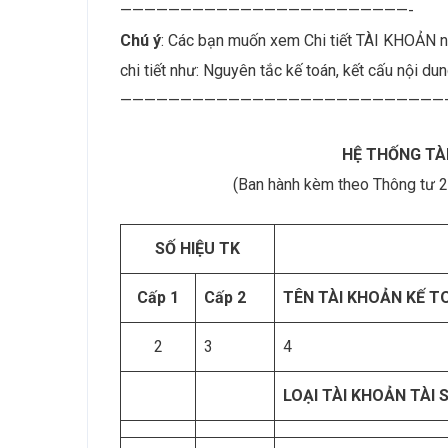
————————————————————————-
Chú ý
: Các bạn muốn xem Chi tiết TÀI KHOẢN nà
chi tiết như: Nguyên tắc kế toán, kết cấu nội d
———————————————————————————
HỆ THỐNG TÀ
(Ban hành kèm theo Thông tư 
SỐ HIỆU TK
Cấp 1
Cấp 2
TÊN TÀI KHOẢN KẾ T
2
3
4
LOẠI TÀI KHOẢN TÀI 