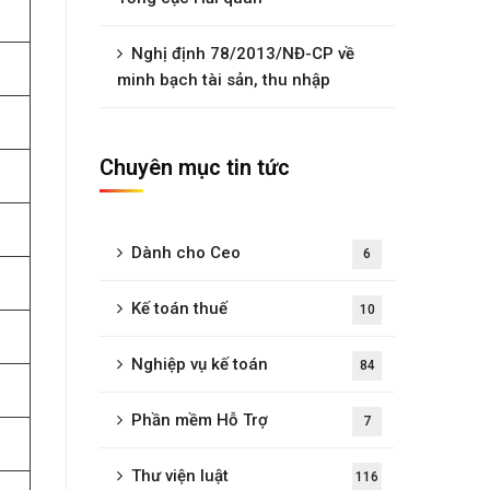
Nghị định 78/2013/NĐ-CP về
minh bạch tài sản, thu nhập
Chuyên mục tin tức
Dành cho Ceo
6
Kế toán thuế
10
Nghiệp vụ kế toán
84
Phần mềm Hỗ Trợ
7
Thư viện luật
116