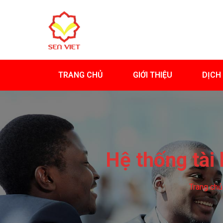
TRANG CHỦ
GIỚI THIỆU
DỊCH
Hệ thống tài
Trang chủ