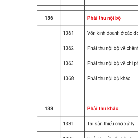
136
Phải thu nội bộ
1361
Vốn kinh doanh ở các đơ
1362
Phải thu nội bộ về chênh
1363
Phải thu nội bộ về chi 
1368
Phải thu nội bộ khác
138
Phải th
u
khác
1381
Tài sản thiếu chờ xử lý