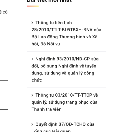
ẽ có
Thông tư liên tịch
28/2010/TTLT-BLĐTBXH-BNV của
Bộ Lao động Thương binh và Xã
hội, Bộ Nội vụ
Nghị định 93/2010/NĐ-CP sửa
đổi, bổ sung Nghị định về tuyển
dụng, sử dụng và quản lý công
chức
Thông tư 03/2010/TT-TTCP về
quản lý, sử dụng trang phục của
Thanh tra viên
Quyết định 37/QĐ-TCHQ của
Tổng cục Hải quan