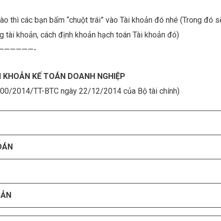
o thì các bạn bấm “chuột trái” vào Tài khoản đó nhé (Trong đó s
ung tài khoản, cách định khoản hạch toán Tài khoản đó)
——————-
I KHOẢN KẾ TOÁN DOANH NGHIỆP
200/2014/TT-BTC ngày 22/12/2014 của Bộ tài chính)
OÁN
SẢN