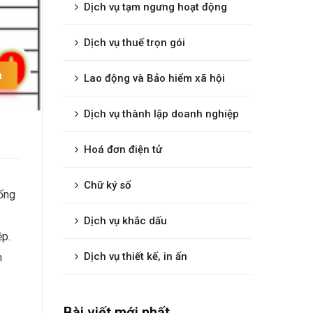
Dịch vụ tạm ngưng hoạt động
Dịch vụ thuế trọn gói
n
Lao động và Bảo hiểm xã hội
Dịch vụ thành lập doanh nghiệp
Hoá đơn điện tử
Chữ ký số
hống
Dịch vụ khắc dấu
ệp.
Dịch vụ thiết kế, in ấn
n
Bài viết mới nhất