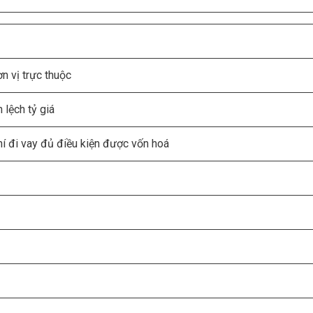
n vị trực thuộc
 lệch tỷ giá
phí đi vay đủ điều kiện được vốn hoá