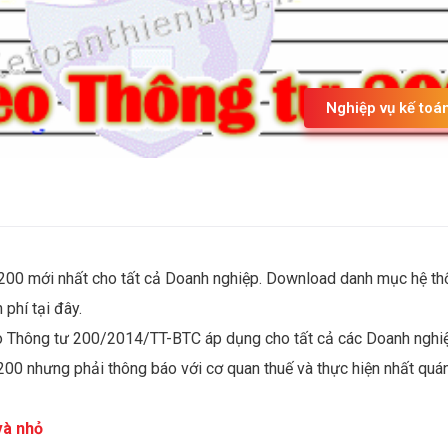
Nghiệp vụ kế toá
 200 mới nhất cho tất cả Doanh nghiệp. Download danh mục hệ t
phí tại đây.
eo Thông tư 200/2014/TT-BTC áp dụng cho tất cả các Doanh nghi
200 nhưng phải thông báo với cơ quan thuế và thực hiện nhất quá
và nhỏ