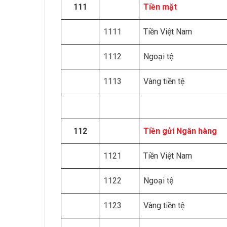
111
Tiền mặt
1111
Tiền Việt Nam
1112
Ngoại tệ
1113
Vàng tiền tệ
112
Tiền gửi Ngân hàng
1121
Tiền Việt Nam
1122
Ngoại tệ
1123
Vàng tiền tệ