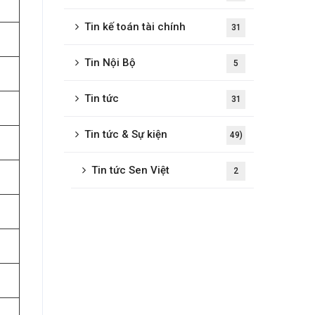
Tin kế toán tài chính
31
Tin Nội Bộ
5
Tin tức
31
Tin tức & Sự kiện
49)
Tin tức Sen Việt
2