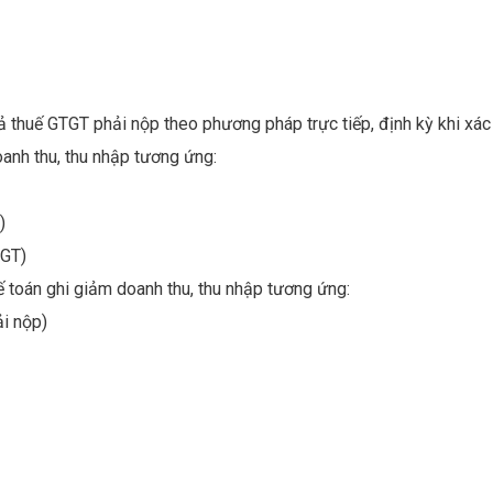
ả thuế GTGT phải nộp theo phương pháp trực tiếp, định kỳ khi xác
anh thu, thu nhập tương ứng:
)
TGT)
ế toán ghi giảm doanh thu, thu nhập tương ứng:
ải nộp)