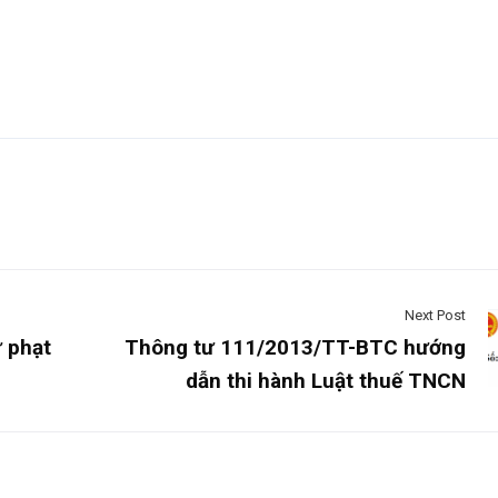
Next Post
 phạt
Thông tư 111/2013/TT-BTC hướng
dẫn thi hành Luật thuế TNCN