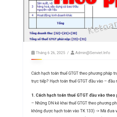
Tháng 6 26, 2025
Admin@senviet.info
Cách hạch toán thuế GTGT theo phương pháp trự
trực tiếp? Hạch toán thuế GTGT đầu vào – đầu ra
1. Cách hạch toán thuế GTGT đầu vào theo 
– Những DN kê khai thuế GTGT theo phương pháp
không được hạch toán vào TK 133) -> Mà đưa và