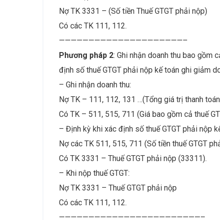
Nợ TK 3331 – (Số tiền Thuế GTGT phải nộp)
Có các TK 111, 112.
—————————————————————–
Phương pháp 2
: Ghi nhận doanh thu bao gồm c
định số thuế GTGT phải nộp kế toán ghi giảm do
– Ghi nhận doanh thu:
Nợ TK – 111, 112, 131 …(Tổng giá trị thanh toán
Có TK – 511, 515, 711 (Giá bao gồm cả thuế G
– Định kỳ khi xác định số thuế GTGT phải nộp k
Nợ các TK 511, 515, 711 (Số tiền thuế GTGT ph
Có TK 3331 – Thuế GTGT phải nộp (33311).
– Khi nộp thuế GTGT:
Nợ TK 3331 – Thuế GTGT phải nộp
Có các TK 111, 112.
————————————————————————–