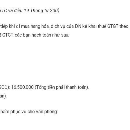
BTC và điều 19 Thông tư 200)
 tiếp khi đi mua hàng hóa, dịch vụ của DN kê khai thuế GTGT theo
ế GTGT, các bạn hạch toán như sau:
Đ): 16.500.000 (Tổng tiền phải thanh toán).
án).
phẩm phục vụ cho văn phòng: