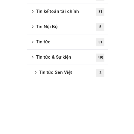
Tin kế toán tài chính
31
Tin Nội Bộ
5
Tin tức
31
Tin tức & Sự kiện
49)
Tin tức Sen Việt
2