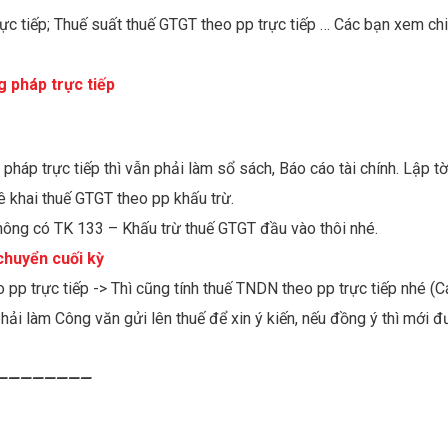
c tiếp; Thuế suất thuế GTGT theo pp trực tiếp … Các bạn xem chi 
 pháp trực tiếp
háp trực tiếp thì vẫn phải làm sổ sách, Báo cáo tài chính. Lập tờ
 khai thuế GTGT theo pp khấu trừ.
 không có TK 133 – Khấu trừ thuế GTGT đầu vào thôi nhé.
chuyển cuối kỳ
pp trực tiếp -> Thì cũng tính thuế TNDN theo pp trực tiếp nhé (C
hải làm Công văn gửi lên thuế để xin ý kiến, nếu đồng ý thì mới 
————————