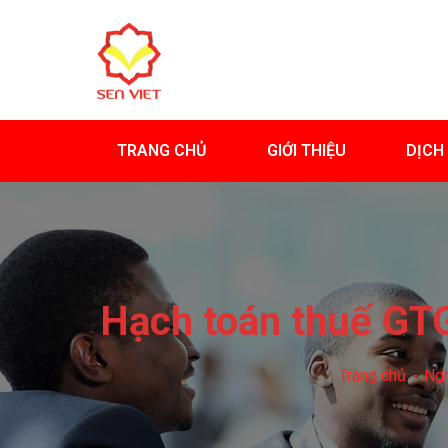
TRANG CHỦ
GIỚI THIỆU
DỊCH
Hạch toán thuế GTG
Trang chủ
Ngh