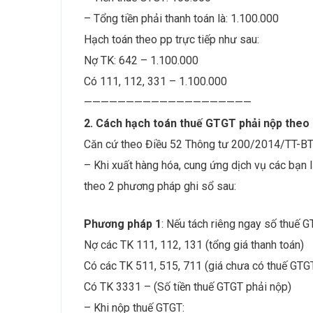
– Tổng tiền phải thanh toán là: 1.100.000
Hạch toán theo pp trực tiếp như sau:
Nợ TK: 642 – 1.100.000
Có 111, 112, 331 – 1.100.000
————————————————————
2. Cách hạch toán thuế GTGT phải nộp theo p
Căn cứ theo Điều 52 Thông tư 200/2014/TT-B
– Khi xuất hàng hóa, cung ứng dịch vụ các bạn
theo 2 phương pháp ghi sổ sau:
Phương pháp 1
: Nếu tách riêng ngay số thuế G
Nợ các TK 111, 112, 131 (tổng giá thanh toán)
Có các TK 511, 515, 711 (giá chưa có thuế GTG
Có TK 3331 – (Số tiền thuế GTGT phải nộp)
– Khi nộp thuế GTGT: