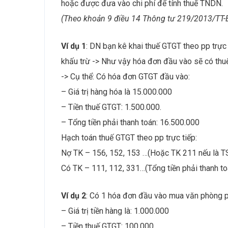
hoặc được đưa vào chi phí để tính thuế TNDN.
(Theo khoản 9 điều 14 Thông tư 219/2013/TT-
Ví dụ 1
: DN bạn kê khai thuế GTGT theo pp trực
khấu trừ -> Như vậy hóa đơn đầu vào sẽ có thu
-> Cụ thể: Có hóa đơn GTGT đầu vào:
– Giá trị hàng hóa là 15.000.000
– Tiền thuế GTGT: 1.500.000.
– Tổng tiền phải thanh toán: 16.500.000
Hạch toán thuế GTGT theo pp trực tiếp:
Nợ TK – 156, 152, 153 …(Hoặc TK 211 nếu là TSC
Có TK – 111, 112, 331…(Tổng tiền phải thanh to
Ví dụ 2
: Có 1 hóa đơn đầu vào mua văn phòng 
– Giá trị tiền hàng là: 1.000.000
– Tiền thuế GTGT: 100.000