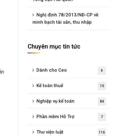
Nghị định 78/2013/NĐ-CP về
minh bạch tài sản, thu nhập
Chuyên mục tin tức
Dành cho Ceo
6
án
Kế toán thuế
10
Nghiệp vụ kế toán
84
Phần mềm Hỗ Trợ
7
Thư viện luật
116