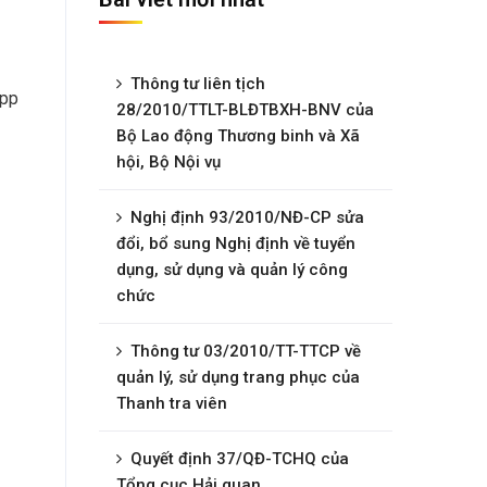
Thông tư liên tịch
 pp
28/2010/TTLT-BLĐTBXH-BNV của
Bộ Lao động Thương binh và Xã
hội, Bộ Nội vụ
Nghị định 93/2010/NĐ-CP sửa
đổi, bổ sung Nghị định về tuyển
dụng, sử dụng và quản lý công
chức
Thông tư 03/2010/TT-TTCP về
quản lý, sử dụng trang phục của
Thanh tra viên
Quyết định 37/QĐ-TCHQ của
Tổng cục Hải quan