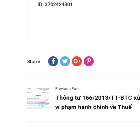
ID: 3702424301
Share:
Previous Post
Thông tư 166/2013/TT-BTC xử
vi phạm hành chính về Thuế