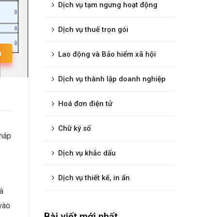
Dịch vụ tạm ngưng hoạt động
Dịch vụ thuế trọn gói
n
Lao động và Bảo hiểm xã hội
Dịch vụ thành lập doanh nghiệp
Hoá đơn điện tử
Chữ ký số
pháp
Dịch vụ khắc dấu
Dịch vụ thiết kế, in ấn
à
vào
Bài viết mới nhất