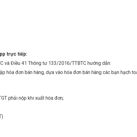
p trực tiếp:
TC và Điều 41 Thông tư 133/2016/TTBTC hướng dẫn:
 lập hóa đơn bán hàng, dựa vào hóa đơn bán hàng các bạn hạch to
TGT phải nộp khi xuất hóa đơn;
T)