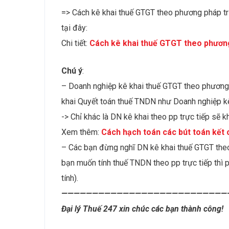
=> Cách kê khai thuế GTGT theo phương pháp trự
tại đây:
Chi tiết:
Cách kê khai thuế GTGT theo phương
Chú ý
:
– Doanh nghiệp kê khai thuế GTGT theo phương p
khai Quyết toán thuế TNDN như Doanh nghiệp kê
-> Chỉ khác là DN kê khai theo pp trực tiếp sẽ
Xem thêm:
Cách hạch toán các bút toán kết 
– Các bạn đừng nghĩ DN kê khai thuế GTGT theo 
bạn muốn tính thuế TNDN theo pp trực tiếp thì p
tính).
———————————————————————————
Đại lý Thuế 247 xin chúc các bạn thành công!