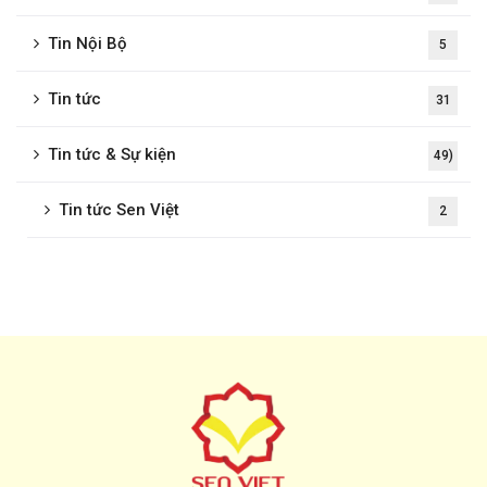
Tin Nội Bộ
5
Tin tức
31
Tin tức & Sự kiện
49)
Tin tức Sen Việt
2