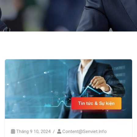
Tin tức & Sự kiện
Tháng 9 10, 2024
Content@senviet.info