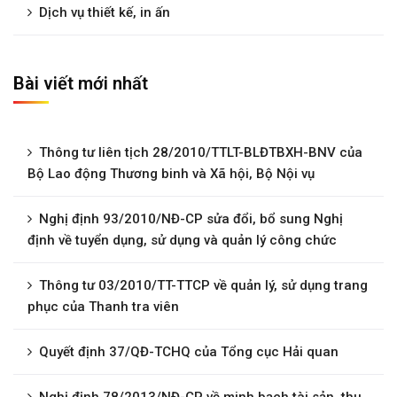
Dịch vụ thiết kế, in ấn
Bài viết mới nhất
Thông tư liên tịch 28/2010/TTLT-BLĐTBXH-BNV của
Bộ Lao động Thương binh và Xã hội, Bộ Nội vụ
Nghị định 93/2010/NĐ-CP sửa đổi, bổ sung Nghị
định về tuyển dụng, sử dụng và quản lý công chức
Thông tư 03/2010/TT-TTCP về quản lý, sử dụng trang
phục của Thanh tra viên
Quyết định 37/QĐ-TCHQ của Tổng cục Hải quan
Nghị định 78/2013/NĐ-CP về minh bạch tài sản, thu