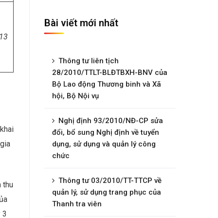
Bài viết mới nhất
13
Thông tư liên tịch
28/2010/TTLT-BLĐTBXH-BNV của
Bộ Lao động Thương binh và Xã
hội, Bộ Nội vụ
Nghị định 93/2010/NĐ-CP sửa
khai
đổi, bổ sung Nghị định về tuyển
 gia
dụng, sử dụng và quản lý công
chức
Thông tư 03/2010/TT-TTCP về
 thu
quản lý, sử dụng trang phục của
của
Thanh tra viên
ý 3