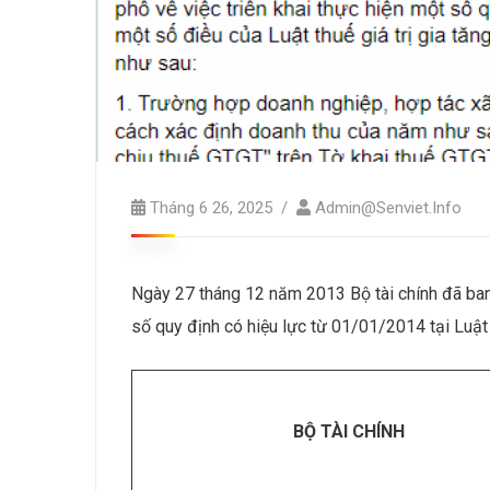
Tháng 6 26, 2025
Admin@senviet.info
Ngày 27 tháng 12 năm 2013 Bộ tài chính đã ban
số quy định có hiệu lực từ 01/01/2014 tại Luật 
B
Ộ
TÀI CHÍNH