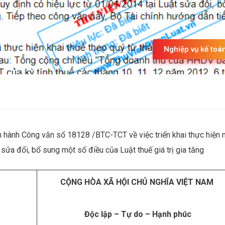
Nghiệp vụ kế toá
 hành Công văn số 18128 /BTC-TCT về việc triển khai thực hiện 
sửa đổi, bổ sung một số điều của Luật thuế giá trị gia tăng
CỘNG HÒA XÃ HỘI CHỦ NGHĨA VIỆT NAM
Độc lập – Tự do – Hạnh phúc