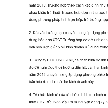
năm 2013. Trường hợp theo cách xác định như tr
pháp khấu trừ thuế. Trường hợp doanh thu ước t
dụng phương pháp tính trực tiếp, trừ trường hợ
2. Đối với trường hợp chuyển sang áp dụng phư
dụng hóa đơn GTGT. Trường hợp cơ sở kinh doan
bán hóa đơn để cơ sở kinh doanh đủ dùng trong 
3. Từ ngày 01/01/2014 hộ, cá nhân kinh doanh 
đó đề nghị Cục thuế hướng dẫn hộ, cá nhân kin
năm 2013 chuyển sang áp dụng phương pháp trự
bán hóa đơn cho các hộ kinh doanh này.
4. Tổ chức kinh tế của tổ chức chính trị, chính 
thuế GTGT đầu vào, đầu ra tự nguyện đăng ký á