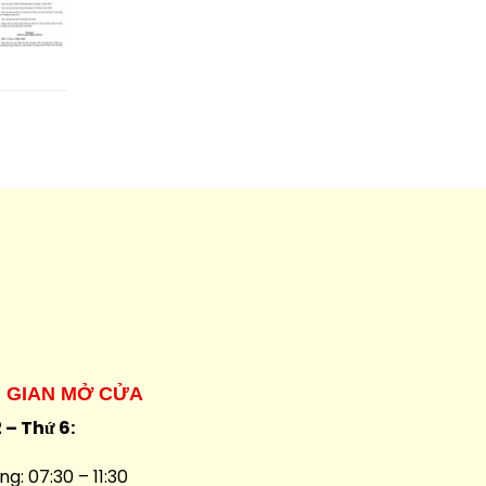
I GIAN MỞ CỬA
 – Thứ 6:
ng: 07:30 – 11:30