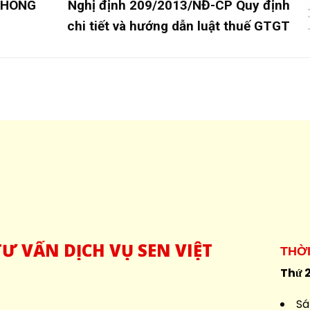
THÔNG
Nghị định 209/2013/NĐ-CP Quy định
chi tiết và hướng dẫn luật thuế GTGT
Ư VẤN DỊCH VỤ SEN VIỆT
THỜ
Thứ 2
Sá