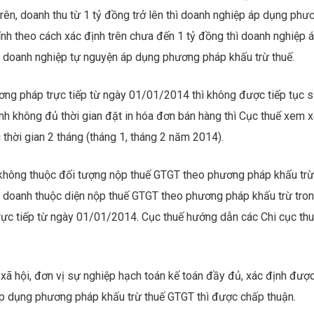
ên, doanh thu từ 1 tỷ đồng trở lên thì doanh nghiệp áp dụng phư
ính theo cách xác định trên chưa đến 1 tỷ đồng thì doanh nghiệp 
p doanh nghiệp tự nguyện áp dụng phương pháp khấu trừ thuế.
ơng pháp trực tiếp từ ngày 01/01/2014 thì không được tiếp tục 
h không đủ thời gian đặt in hóa đơn bán hàng thì Cục thuế xem x
thời gian 2 tháng (tháng 1, tháng 2 năm 2014).
không thuộc đối tượng nộp thuế GTGT theo phương pháp khấu trừ
h doanh thuộc diện nộp thuế GTGT theo phương pháp khấu trừ tro
c tiếp từ ngày 01/01/2014. Cục thuế hướng dẫn các Chi cục th
trị xã hội, đơn vị sự nghiệp hạch toán kế toán đầy đủ, xác định đượ
p dụng phương pháp khấu trừ thuế GTGT thì được chấp thuận.