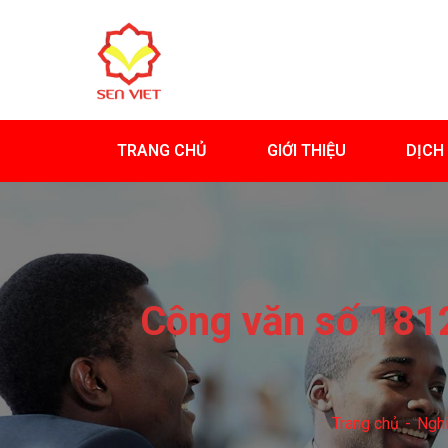
TRANG CHỦ
GIỚI THIỆU
DỊCH
Công văn số 1812
Trang chủ
Nghi