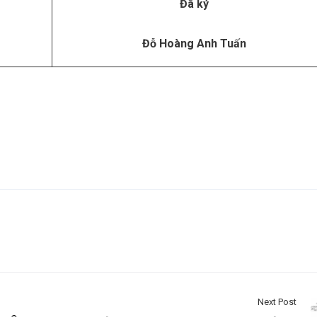
Đã ký
Đỗ Hoàng Anh Tuấn
Next Post