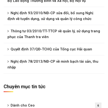
Bộ Lao động Thương binh và Xã hội, Bộ Nội vụ
Nghị định 93/2010/NĐ-CP sửa đổi, bổ sung Nghị
định về tuyển dụng, sử dụng và quản lý công chức
Thông tư 03/2010/TT-TTCP về quản lý, sử dụng trang
phục của Thanh tra viên
Quyết định 37/QĐ-TCHQ của Tổng cục Hải quan
Nghị định 78/2013/NĐ-CP về minh bạch tài sản, thu
nhập
Chuyên mục tin tức
Dành cho Ceo
6