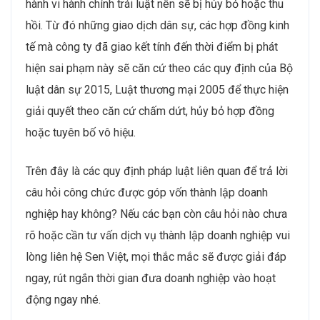
hành vi hành chính trái luật nên sẽ bị hủy bỏ hoặc thu
hồi. Từ đó những giao dịch dân sự, các hợp đồng kinh
tế mà công ty đã giao kết tính đến thời điểm bị phát
hiện sai phạm này sẽ căn cứ theo các quy định của Bộ
luật dân sự 2015, Luật thương mại 2005 để thực hiện
giải quyết theo căn cứ chấm dứt, hủy bỏ hợp đồng
hoặc tuyên bố vô hiệu.
Trên đây là các quy định pháp luật liên quan để trả lời
câu hỏi công chức được góp vốn thành lập doanh
nghiệp hay không? Nếu các bạn còn câu hỏi nào chưa
rõ hoặc cần tư vấn dịch vụ thành lập doanh nghiệp vui
lòng liên hệ Sen Việt, mọi thắc mắc sẽ được giải đáp
ngay, rút ngắn thời gian đưa doanh nghiệp vào hoạt
động ngay nhé.