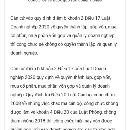
Công chức có được góp vốn doanh nghiệp
Căn cứ vào quy định điểm b khoản 2 Điều 17 Luật
Doanh nghiệp 2020 về quyền thành lập, góp vốn, mua
cổ phần, mua phần vốn góp và quản lý doanh nghiệp
thì công chức sẽ không có quyền thành lập và quản lý
doanh nghiệp.
Căn cứ điểm b khoản 3 Điều 17 của Luật Doanh
nghiệp 2020 quy định về quyền thành lập, góp vốn,
mua cổ phần, mua phần vốn góp và quản lý doanh
nghiệp. Quy định tại Điều 20 Luật Cán bộ, công chức
2008 về những việc khác mà cán bộ, công chức không
được làm và khoản 4 Điều 20 của Luật Phòng, chống
tham nhũng 2018 thì: công chức hiện nay vẫn được
quyền góp vốn vào doanh nghiệp, trừ các trường hợp