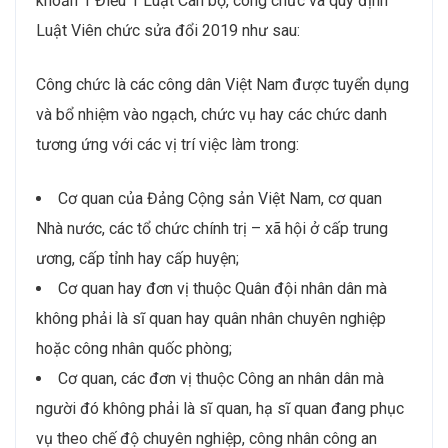
khoản 1 Điều 1 Luật Cán bộ, công chức và quy định
Luật Viên chức sửa đổi 2019 như sau:
Công chức là các công dân Việt Nam được tuyển dụng
và bổ nhiệm vào ngạch, chức vụ hay các chức danh
tương ứng với các vị trí việc làm trong:
Cơ quan của Đảng Cộng sản Việt Nam, cơ quan
Nhà nước, các tổ chức chính trị – xã hội ở cấp trung
ương, cấp tỉnh hay cấp huyện;
Cơ quan hay đơn vị thuộc Quân đội nhân dân mà
không phải là sĩ quan hay quân nhân chuyên nghiệp
hoặc công nhân quốc phòng;
Cơ quan, các đơn vị thuộc Công an nhân dân mà
người đó không phải là sĩ quan, hạ sĩ quan đang phục
vụ theo chế độ chuyên nghiệp, công nhân công an