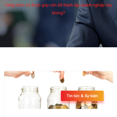
Công chức có được góp vốn để thành lập doanh nghiệp hay
không?
Tin tức & Sự kiện