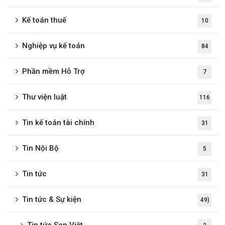
Kế toán thuế
10
Nghiệp vụ kế toán
84
Phần mềm Hỗ Trợ
7
Thư viện luật
116
Tin kế toán tài chính
31
Tin Nội Bộ
5
Tin tức
31
Tin tức & Sự kiện
49)
Tin tức Sen Việt