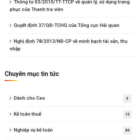
Thông tư 03/2010/TT-TTCP về quản lý, sử dụng trang
phục của Thanh tra viên
Quyết định 37/QĐ-TCHQ của Tổng cục Hải quan
Nghị định 78/2013/NĐ-CP về minh bạch tài sản, thu
nhập
Chuyên mục tin tức
Dành cho Ceo
6
Kế toán thuế
10
Nghiệp vụ kế toán
84