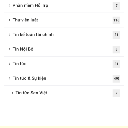
Phần mềm Hỗ Trợ
7
Thư viện luật
116
Tin kế toán tài chính
31
Tin Nội Bộ
5
Tin tức
31
Tin tức & Sự kiện
49)
Tin tức Sen Việt
2