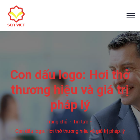
Con dấu logo: Hơi thở
thương hiệu và giá trị
pháp lý
Trang chủ
Tin tức
Con dấu logo: Hơi thở thương hiệu và giá trị pháp lý