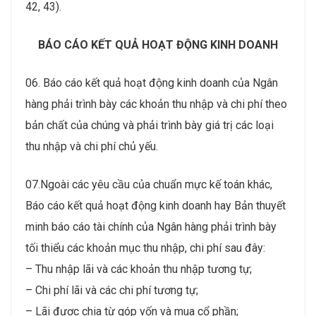
42, 43).
BÁO CÁO KẾT QUẢ HOẠT ĐỘNG KINH DOANH
06. Báo cáo kết quả hoạt động kinh doanh của Ngân
hàng phải trình bày các khoản thu nhập và chi phí theo
bản chất của chúng và phải trình bày giá trị các loại
thu nhập và chi phí chủ yếu.
07.Ngoài các yêu cầu của chuẩn mực kế toán khác,
Báo cáo kết quả hoạt động kinh doanh hay Bản thuyết
minh báo cáo tài chính của Ngân hàng phải trình bày
tối thiểu các khoản mục thu nhập, chi phí sau đây:
– Thu nhập lãi và các khoản thu nhập tương tự;
– Chi phí lãi và các chi phí tương tự;
– Lãi được chia từ góp vốn và mua cổ phần;