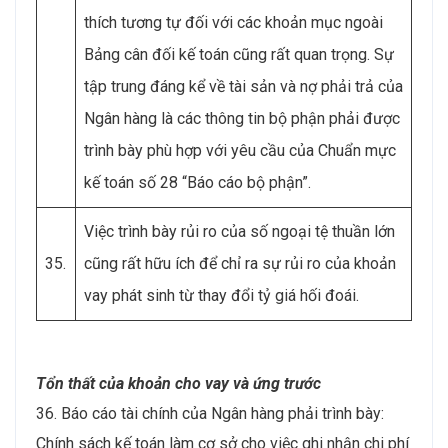
thích tương tự đối với các khoản mục ngoài
Bảng cân đối kế toán cũng rất quan trọng. Sự
tập trung đáng kể về tài sản và nợ phải trả của
Ngân hàng là các thông tin bộ phận phải được
trình bày phù hợp với yêu cầu của Chuẩn mực
kế toán số 28 “Báo cáo bộ phận”.
Việc trình bày rủi ro của số ngoại tệ thuần lớn
35.
cũng rất hữu ích để chỉ ra sự rủi ro của khoản
vay phát sinh từ thay đổi tỷ giá hối đoái.
Tổn thất của khoản cho vay và ứng trước
36. Báo cáo tài chính của Ngân hàng phải trình bày:
Chính sách kế toán làm cơ sở cho việc ghi nhận chi phí