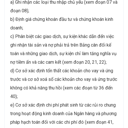
a) Ghi nhận các loại thu nhập chủ yếu (xem đoạn 07 và
đoạn 08);
b) Định giá chứng khoán đầu tư và chứng khoán kinh
doanh;
c) Phân biệt các giao dịch, sự kiện khác dẫn đến việc
ghi nhận tài sản và nợ phải trả trên Bảng cân đối kế
toán và những giao dịch, sự kiện chỉ làm tăng nghĩa vụ
nợ tiềm ẩn và các cam kết (xem đoạn 20, 21, 22);
d) Cơ sở xác định tổn thất các khoản cho vay và ứng
trước và cơ sở xoá sổ các khoản cho vay và ứng trước
không có khả năng thu hồi (xem các đoạn từ 36 đến
40);
e) Cơ sở xác định chi phí phát sinh từ các rủi ro chung
trong hoạt động kinh doanh của Ngân hàng và phương
pháp hạch toán đối với các chi phí đó (xem đoạn 41,