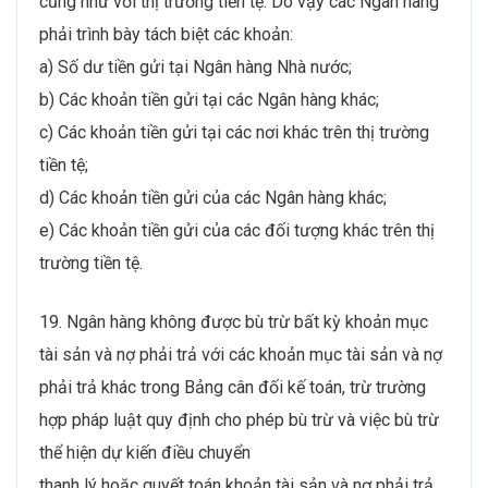
cũng như với thị trường tiền tệ. Do vậy các Ngân hàng
phải trình bày tách biệt các khoản:
a) Số dư tiền gửi tại Ngân hàng Nhà nước;
b) Các khoản tiền gửi tại các Ngân hàng khác;
c) Các khoản tiền gửi tại các nơi khác trên thị trường
tiền tệ;
d) Các khoản tiền gửi của các Ngân hàng khác;
e) Các khoản tiền gửi của các đối tượng khác trên thị
trường tiền tệ.
19. Ngân hàng không được bù trừ bất kỳ khoản mục
tài sản và nợ phải trả với các khoản mục tài sản và nợ
phải trả khác trong Bảng cân đối kế toán, trừ trường
hợp pháp luật quy định cho phép bù trừ và việc bù trừ
thể hiện dự kiến điều chuyển
thanh lý hoặc quyết toán khoản tài sản và nợ phải trả.