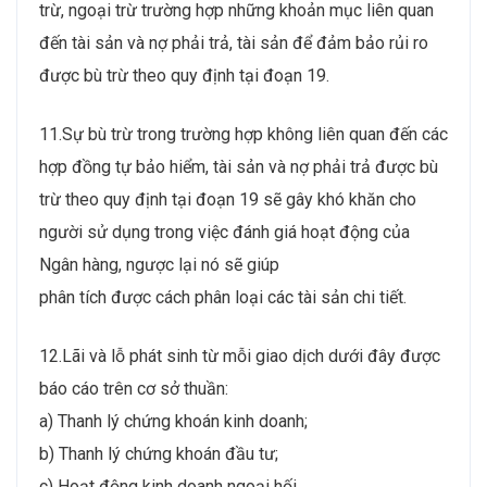
trừ, ngoại trừ trường hợp những khoản mục liên quan
đến tài sản và nợ phải trả, tài sản để đảm bảo rủi ro
được bù trừ theo quy định tại đoạn 19.
11.Sự bù trừ trong trường hợp không liên quan đến các
hợp đồng tự bảo hiểm, tài sản và nợ phải trả được bù
trừ theo quy định tại đoạn 19 sẽ gây khó khăn cho
người sử dụng trong việc đánh giá hoạt động của
Ngân hàng, ngược lại nó sẽ giúp
phân tích được cách phân loại các tài sản chi tiết.
12.Lãi và lỗ phát sinh từ mỗi giao dịch dưới đây được
báo cáo trên cơ sở thuần:
a) Thanh lý chứng khoán kinh doanh;
b) Thanh lý chứng khoán đầu tư;
c) Hoạt động kinh doanh ngoại hối