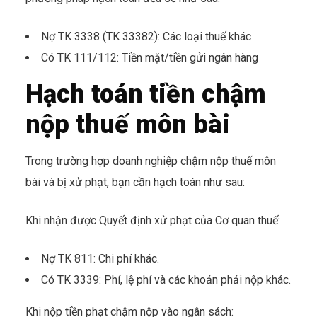
Nợ TK 3338 (TK 33382): Các loại thuế khác
Có TK 111/112: Tiền mặt/tiền gửi ngân hàng
Hạch toán tiền chậm
nộp thuế môn bài
Trong trường hợp doanh nghiệp chậm nộp thuế môn
bài và bị xử phạt, bạn cần hạch toán như sau:
Khi nhận được Quyết định xử phạt của Cơ quan thuế:
Nợ TK 811: Chi phí khác.
Có TK 3339: Phí, lệ phí và các khoản phải nộp khác.
Khi nộp tiền phạt chậm nộp vào ngân sách: