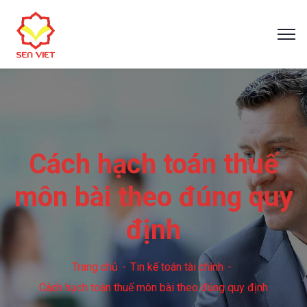
Cách hạch toán thuế
môn bài theo đúng quy
định
Trang chủ
Tin kế toán tài chính
Cách hạch toán thuế môn bài theo đúng quy định