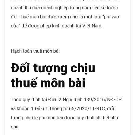
doanh thu của doanh nghiệp trong năm liền kề trước
đó. Thuế môn bài được xem như là một loại “phí vào
cửa” để được phép kinh doanh tại Việt Nam.
Hạch toán thuế môn bài
Đối tượng chịu
thuế môn bài
Theo quy định tại Điều 2 Nghị định 139/2016/NĐ-CP
và khoản 1 Điều 1 Thông tư 65/2020/TT-BTC, đối
tượng chịu lệ phí môn bài được quy định chi tiết như
sau: