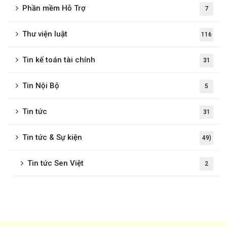
Phần mềm Hỗ Trợ
7
Thư viện luật
116
Tin kế toán tài chính
31
Tin Nội Bộ
5
Tin tức
31
Tin tức & Sự kiện
49)
Tin tức Sen Việt
2