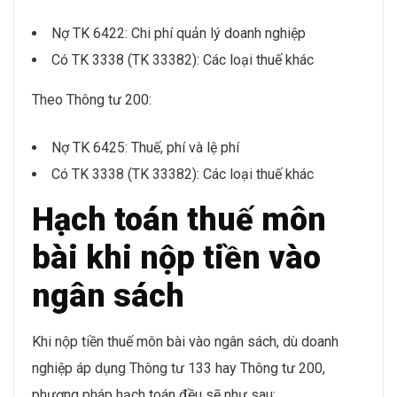
Nợ TK 6422: Chi phí quản lý doanh nghiệp
Có TK 3338 (TK 33382): Các loại thuế khác
Theo Thông tư 200:
Nợ TK 6425: Thuế, phí và lệ phí
Có TK 3338 (TK 33382): Các loại thuế khác
Hạch toán thuế môn
bài khi nộp tiền vào
ngân sách
Khi nộp tiền thuế môn bài vào ngân sách, dù doanh
nghiệp áp dụng Thông tư 133 hay Thông tư 200,
phương pháp hạch toán đều sẽ như sau: