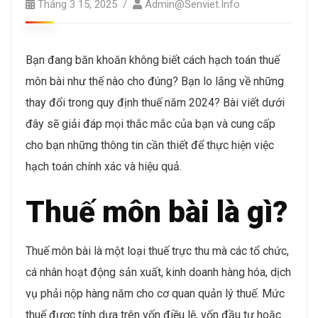
Tháng 3 15, 2025
Admin@senviet.info
Bạn đang băn khoăn không biết cách hạch toán thuế
môn bài như thế nào cho đúng? Bạn lo lắng về những
thay đổi trong quy định thuế năm 2024? Bài viết dưới
đây sẽ giải đáp mọi thắc mắc của bạn và cung cấp
cho bạn những thông tin cần thiết để thực hiện việc
hạch toán chính xác và hiệu quả.
Thuế môn bài là gì?
Thuế môn bài là một loại thuế trực thu mà các tổ chức,
cá nhân hoạt động sản xuất, kinh doanh hàng hóa, dịch
vụ phải nộp hàng năm cho cơ quan quản lý thuế. Mức
thuế được tính dựa trên vốn điều lệ, vốn đầu tư hoặc