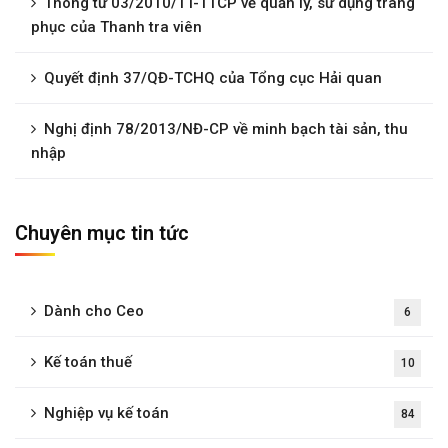
Thông tư 03/2010/TT-TTCP về quản lý, sử dụng trang
phục của Thanh tra viên
Quyết định 37/QĐ-TCHQ của Tổng cục Hải quan
Nghị định 78/2013/NĐ-CP về minh bạch tài sản, thu
nhập
Chuyên mục tin tức
Dành cho Ceo
6
Kế toán thuế
10
Nghiệp vụ kế toán
84