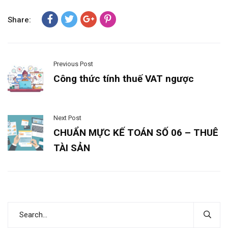
Share:
Previous Post
Công thức tính thuế VAT ngược
Next Post
CHUẨN MỰC KẾ TOÁN SỐ 06 – THUÊ
TÀI SẢN