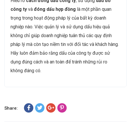
Hiểu rõ
cách đóng dấu công ty
, sử dụng
dấu đỏ
công ty
và
đóng dấu hợp đồng
là một phần quan
trọng trong hoạt động pháp lý của bất kỳ doanh
nghiệp nào. Việc quản lý và sử dụng dấu hiệu quả
không chỉ giúp doanh nghiệp tuân thủ các quy định
pháp lý mà còn tạo niềm tin với đối tác và khách hàng.
Hãy luôn đảm bảo rằng dấu của công ty được sử
dụng đúng cách và an toàn để tránh những rủi ro
không đáng có.
Share: