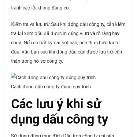
tránh các lỗi không đáng có.
Kiểm tra và lưu trữ Sau khi đóng dấu công ty, cần kiểm
tra lại xem dấu đã được in đúng vị trí và rõ ràng hay
chưa. Nếu có bất kỳ sai sót nào, nên thực hiện lại từ
đầu. Văn bản sau khi đóng dấu cần được lưu trữ cẩn
thận trong hồ sơ công ty.
Cách đóng dấu công ty đúng quy trình
Các lưu ý khi sử
dụng dấu công ty
Sử dụng đúng mục đích Dấu tròn công ty chỉ nên