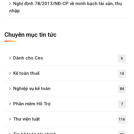
Nghị định 78/2013/NĐ-CP về minh bạch tài sản, thu
nhập
Chuyên mục tin tức
Dành cho Ceo
6
Kế toán thuế
10
Nghiệp vụ kế toán
84
Phần mềm Hỗ Trợ
7
Thư viện luật
116