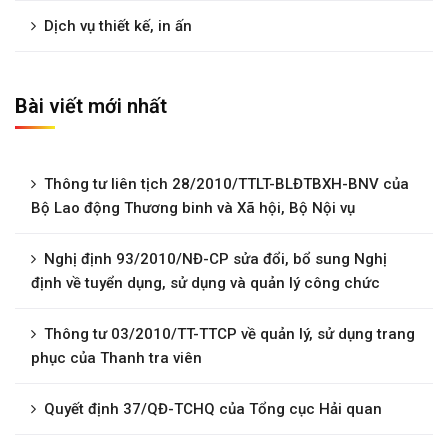
Dịch vụ thiết kế, in ấn
Bài viết mới nhất
Thông tư liên tịch 28/2010/TTLT-BLĐTBXH-BNV của
Bộ Lao động Thương binh và Xã hội, Bộ Nội vụ
Nghị định 93/2010/NĐ-CP sửa đổi, bổ sung Nghị
định về tuyển dụng, sử dụng và quản lý công chức
Thông tư 03/2010/TT-TTCP về quản lý, sử dụng trang
phục của Thanh tra viên
Quyết định 37/QĐ-TCHQ của Tổng cục Hải quan