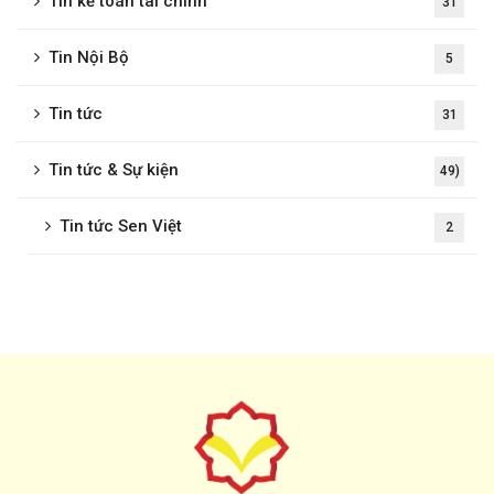
Tin kế toán tài chính
31
Tin Nội Bộ
5
Tin tức
31
Tin tức & Sự kiện
49)
Tin tức Sen Việt
2