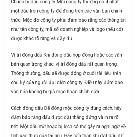
Chuẩn bị dấu công ty Mỗi công ty thường có ít nhất
một dấu tròn công ty để đóng trên các văn bản chính
thức. Mộc đỏ công ty phải đảm bảo rằng các thông tin
như tên công ty, mã số doanh nghiệp và logo (nếu có)
được khắc rõ ràng và đầy đủ.
Vị trí đóng dấu Khi đóng dấu hợp đồng hoặc các văn
bản quan trọng khác, vị trí đóng dấu rất quan trọng.
Thông thường, dấu sẽ được đóng ở cuối tài liệu, trên
chữ ký của người đại diện công ty. Điều này đảm bảo
văn bản không bị giả mạo hoặc chỉnh sửa.
Cách đóng dấu Để đóng mộc công ty đúng cách, hãy
đảm bảo rằng dấu được đặt thẳng đứng và in ra rõ
nét. Một dấu mờ hoặc bị lệch có thể gây ra nghi ngờ về
tính xác thực của tài liệu. Hãy cẩn thận khi đặt dấu để