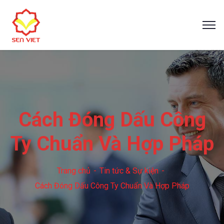
Cách Đóng Dấu Công
Ty Chuẩn Và Hợp Pháp
Trang chủ
Tin tức & Sự kiện
Cách Đóng Dấu Công Ty Chuẩn Và Hợp Pháp