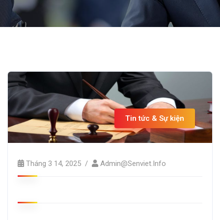
Tin tức & Sự kiện
Tháng 3 14, 2025
Admin@senviet.info