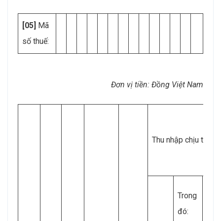
[05]
Mã
số thuế:
Đơn vị tiền: Đồng Việt Nam
Thu nhập chịu thuế 
Trong
đó: