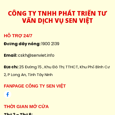
CÔNG
TY TNHH PHÁT TRIỂN TƯ
VẤN DỊCH VỤ SEN VIỆT
HỖ TRỢ 24/7
Đường dây nóng:
1900 2139
Email:
cskh@senviet.info
Địa chỉ:
25 Đường 15 , Khu Đô Thị TTHCT, Khu Phố Bình Cư
2, P Long An, Tỉnh Tây Ninh
FANPAGE CÔNG TY SEN VIỆT