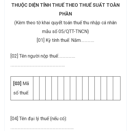
THUỘC DIỆN TÍNH THUẾ THEO THUẾ SUẤT TOÀN
PHẦN
(Kèm theo tờ khai quyết toán thuế thu nhập cá nhân
mẫu số 05/QTT-TNCN)
[01] Kỳ tính thuế: Năm…………..
[02] Tên người nộp thuế:……………..
………………………………………………..
[03]
Mã
số thuế:
[04] Tên đại lý thuế (nếu có):
………………………………………………………..