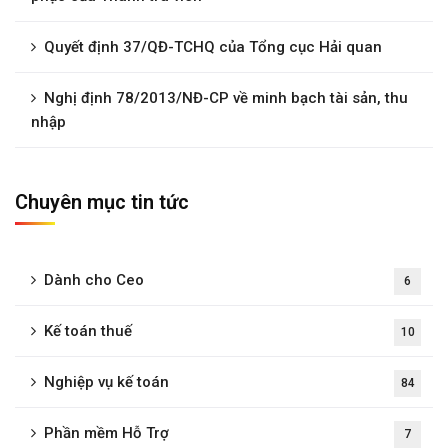
Quyết định 37/QĐ-TCHQ của Tổng cục Hải quan
Nghị định 78/2013/NĐ-CP về minh bạch tài sản, thu
nhập
Chuyên mục tin tức
Dành cho Ceo
6
Kế toán thuế
10
Nghiệp vụ kế toán
84
Phần mềm Hỗ Trợ
7