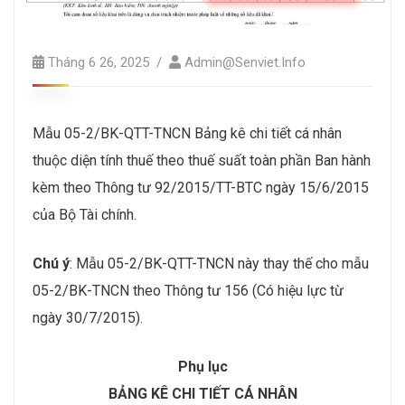
Tháng 6 26, 2025
Admin@senviet.info
Mẫu 05-2/BK-QTT-TNCN Bảng kê chi tiết cá nhân
thuộc diện tính thuế theo thuế suất toàn phần Ban hành
kèm theo Thông tư 92/2015/TT-BTC ngày 15/6/2015
của Bộ Tài chính.
Chú ý
: Mẫu 05-2/BK-QTT-TNCN này thay thế cho mẫu
05-2/BK-TNCN theo Thông tư 156 (Có hiệu lực từ
ngày 30/7/2015).
Phụ lục
BẢNG KÊ CHI TIẾT CÁ NHÂN