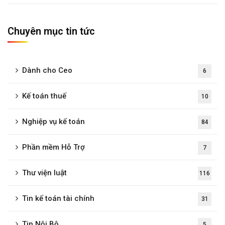
Chuyên mục tin tức
Dành cho Ceo
6
Kế toán thuế
10
Nghiệp vụ kế toán
84
Phần mềm Hỗ Trợ
7
Thư viện luật
116
Tin kế toán tài chính
31
Tin Nội Bộ
5