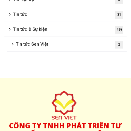
Tin tức
31
Tin tức & Sự kiện
49)
Tin tức Sen Việt
2
CÔNG
TY TNHH PHÁT TRIỂN TƯ