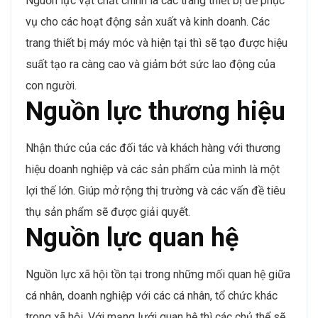
Nguồn lực vật chất chính là các trang thiết bị để phục
vụ cho các hoạt động sản xuất và kinh doanh. Các
trang thiết bị máy móc và hiện tại thì sẽ tạo được hiệu
suất tạo ra càng cao và giảm bớt sức lao động của
con người.
Nguồn lực thương hiệu
Nhận thức của các đối tác và khách hàng với thương
hiệu doanh nghiệp và các sản phẩm của mình là một
lợi thế lớn. Giúp mở rộng thị trường và các vấn đề tiêu
thụ sản phẩm sẽ được giải quyết.
Nguồn lực quan hệ
Nguồn lực xã hội tồn tại trong những mối quan hệ giữa
cá nhân, doanh nghiệp với các cá nhân, tổ chức khác
trong xã hội. Với mạng lưới quan hệ thì các chủ thể sẽ