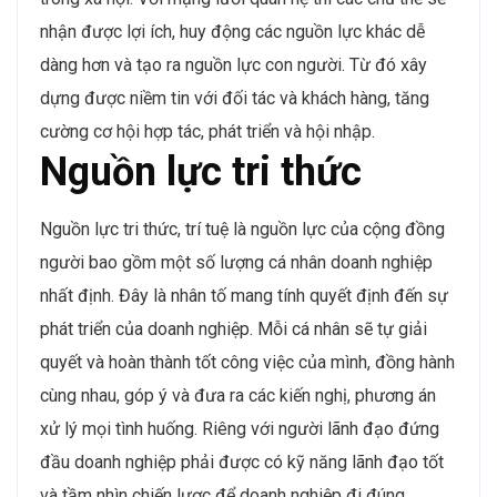
nhận được lợi ích, huy động các nguồn lực khác dễ
dàng hơn và tạo ra nguồn lực con người. Từ đó xây
dựng được niềm tin với đối tác và khách hàng, tăng
cường cơ hội hợp tác, phát triển và hội nhập.
Nguồn lực tri thức
Nguồn lực tri thức, trí tuệ là nguồn lực của cộng đồng
người bao gồm một số lượng cá nhân doanh nghiệp
nhất định. Đây là nhân tố mang tính quyết định đến sự
phát triển của doanh nghiệp. Mỗi cá nhân sẽ tự giải
quyết và hoàn thành tốt công việc của mình, đồng hành
cùng nhau, góp ý và đưa ra các kiến nghị, phương án
xử lý mọi tình huống. Riêng với người lãnh đạo đứng
đầu doanh nghiệp phải được có kỹ năng lãnh đạo tốt
và tầm nhìn chiến lược để doanh nghiệp đi đúng