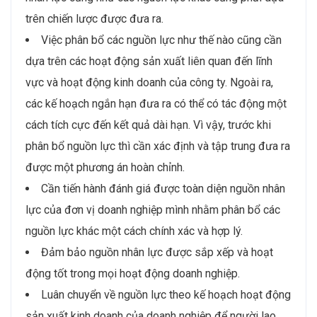
trên chiến lược được đưa ra.
Việc phân bổ các nguồn lực như thế nào cũng cần
dựa trên các hoạt động sản xuất liên quan đến lĩnh
vực và hoạt động kinh doanh của công ty. Ngoài ra,
các kế hoạch ngắn hạn đưa ra có thể có tác động một
cách tích cực đến kết quả dài hạn. Vì vậy, trước khi
phân bổ nguồn lực thì cần xác định và tập trung đưa ra
được một phương án hoàn chỉnh.
Cần tiến hành đánh giá được toàn diện nguồn nhân
lực của đơn vị doanh nghiệp mình nhằm phân bổ các
nguồn lực khác một cách chính xác và hợp lý.
Đảm bảo nguồn nhân lực được sắp xếp và hoạt
động tốt trong mọi hoạt động doanh nghiệp.
Luân chuyển về nguồn lực theo kế hoạch hoạt động
sản xuất kinh doanh của doanh nghiệp để người lao