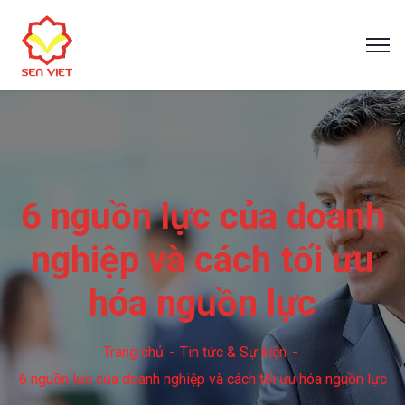
6 nguồn lực của doanh
nghiệp và cách tối ưu
hóa nguồn lực
Trang chủ
Tin tức & Sự kiện
6 nguồn lực của doanh nghiệp và cách tối ưu hóa nguồn lực