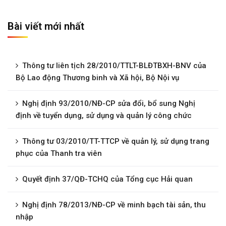
Bài viết mới nhất
Thông tư liên tịch 28/2010/TTLT-BLĐTBXH-BNV của
Bộ Lao động Thương binh và Xã hội, Bộ Nội vụ
Nghị định 93/2010/NĐ-CP sửa đổi, bổ sung Nghị
định về tuyển dụng, sử dụng và quản lý công chức
Thông tư 03/2010/TT-TTCP về quản lý, sử dụng trang
phục của Thanh tra viên
Quyết định 37/QĐ-TCHQ của Tổng cục Hải quan
Nghị định 78/2013/NĐ-CP về minh bạch tài sản, thu
nhập