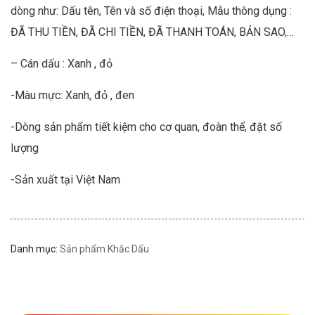
dòng như: Dấu tên, Tên và số điện thoại, Mẫu thông dụng :
ĐÃ THU TIỀN, ĐÃ CHI TIỀN, ĐÃ THANH TOÁN, BẢN SAO,…
– Cán dấu : Xanh , đỏ
-Màu mực: Xanh, đỏ , đen
-Dòng sản phẩm tiết kiệm cho cơ quan, đoàn thể, đặt số
lượng
-Sản xuất tại Việt Nam
Danh mục:
Sản phẩm Khắc Dấu