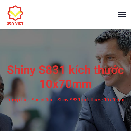
Shiny S831 kích thước
10x70mm
Trang chủ
Sản phẩm
Shiny S831 kích thước 10x70mm