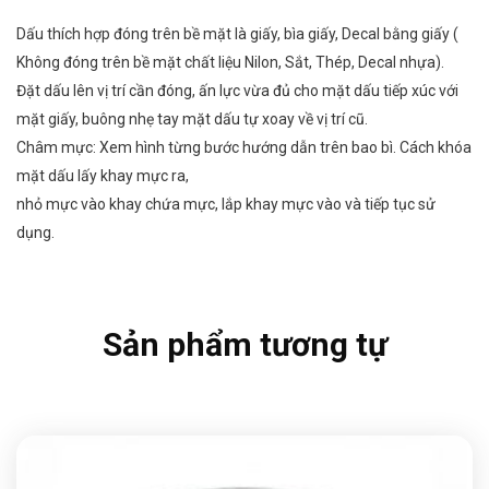
Dấu thích hợp đóng trên bề mặt là giấy, bìa giấy, Decal bằng giấy (
Không đóng trên bề mặt chất liệu Nilon, Sắt, Thép, Decal nhựa).
Đặt dấu lên vị trí cần đóng, ấn lực vừa đủ cho mặt dấu tiếp xúc với
mặt giấy, buông nhẹ tay mặt dấu tự xoay về vị trí cũ.
Châm mực: Xem hình từng bước hướng dẫn trên bao bì. Cách khóa
mặt dấu lấy khay mực ra,
nhỏ mực vào khay chứa mực, lắp khay mực vào và tiếp tục sử
dụng.
Sản phẩm tương tự