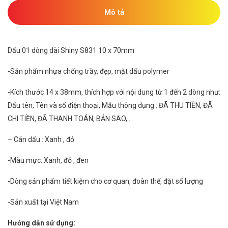
Mô tả
Dấu 01 dòng dài Shiny S831 10 x 70mm
-Sản phẩm nhựa chống trầy, đẹp, mặt dấu polymer
-Kích thước 14 x 38mm, thích hợp với nội dung từ 1 đến 2 dòng như:
Dấu tên, Tên và số điện thoại, Mẫu thông dụng : ĐÃ THU TIỀN, ĐÃ
CHI TIỀN, ĐÃ THANH TOÁN, BẢN SAO,…
– Cán dấu : Xanh , đỏ
-Màu mực: Xanh, đỏ , đen
-Dòng sản phẩm tiết kiệm cho cơ quan, đoàn thể, đặt số lượng
-Sản xuất tại Việt Nam
Hướng dẫn sử dụng: