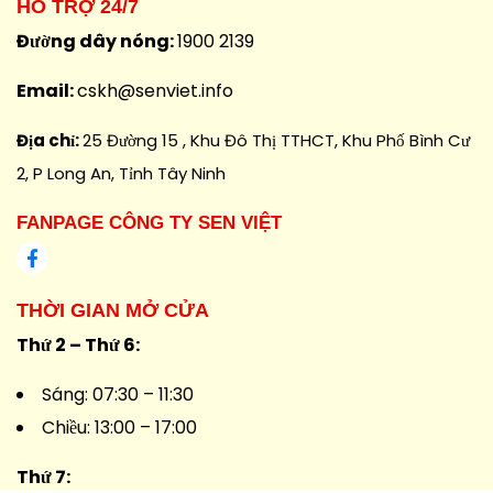
HỖ TRỢ 24/7
Đường dây nóng:
1900 2139
Email:
cskh@senviet.info
Địa chỉ:
25 Đường 15 , Khu Đô Thị TTHCT, Khu Phố Bình Cư
2, P Long An, Tỉnh Tây Ninh
FANPAGE CÔNG TY SEN VIỆT
THỜI GIAN MỞ CỬA
Thứ 2 – Thứ 6:
Sáng: 07:30 – 11:30
Chiều: 13:00 – 17:00
Thứ 7: