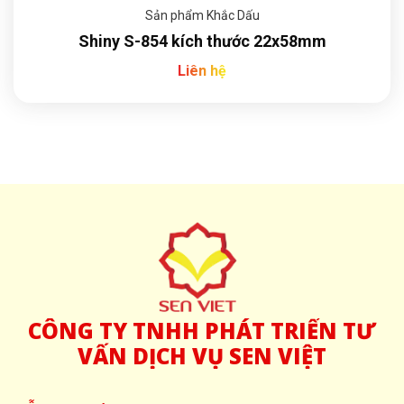
Sản phẩm Khắc Dấu
Shiny S-854 kích thước 22x58mm
Liên hệ
CÔNG
TY TNHH PHÁT TRIỂN TƯ
VẤN DỊCH VỤ SEN VIỆT