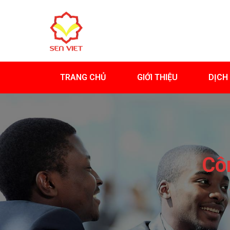
TRANG CHỦ
GIỚI THIỆU
DỊCH
Cô