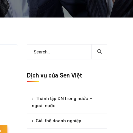
Dịch vụ của Sen Việt
Thành lập DN trong nước –
ngoài nước
Giải thể doanh nghiệp
h