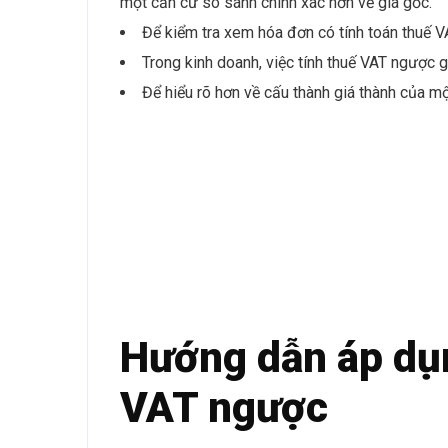
một căn cứ so sánh chính xác hơn về giá gốc.
Để kiểm tra xem hóa đơn có tính toán thuế VA
Trong kinh doanh, việc tính thuế VAT ngược gi
Để hiểu rõ hơn về cấu thành giá thành của mộ
Hướng dẫn áp dụn
VAT ngược