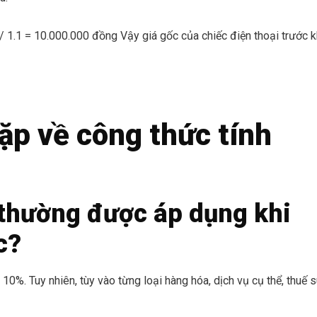
/ 1.1 = 10.000.000 đồng Vậy giá gốc của chiếc điện thoại trước k
ặp về công thức tính
thường được áp dụng khi
c?
10%. Tuy nhiên, tùy vào từng loại hàng hóa, dịch vụ cụ thể, thuế 