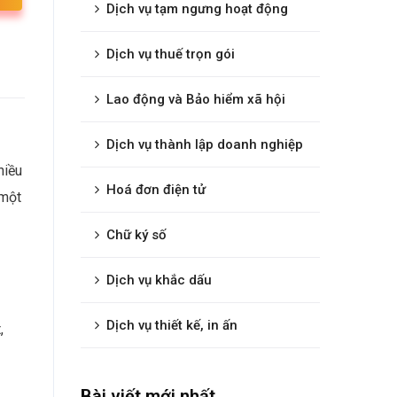
Dịch vụ tạm ngưng hoạt động
Dịch vụ thuế trọn gói
Lao động và Bảo hiểm xã hội
Dịch vụ thành lập doanh nghiệp
hiều
Hoá đơn điện tử
 một
Chữ ký số
Dịch vụ khắc dấu
Dịch vụ thiết kế, in ấn
,
Bài viết mới nhất