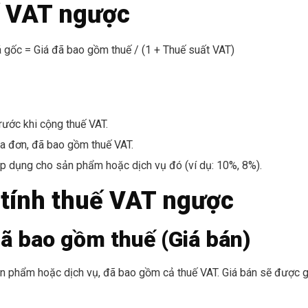
ế VAT ngược
á gốc = Giá đã bao gồm thuế / (1 + Thuế suất VAT)
rước khi cộng thuế VAT.
óa đơn, đã bao gồm thuế VAT.
áp dụng cho sản phẩm hoặc dịch vụ đó (ví dụ: 10%, 8%).
 tính thuế VAT ngược
đã bao gồm thuế (Giá bán)
ản phẩm hoặc dịch vụ, đã bao gồm cả thuế VAT. Giá bán sẽ được g