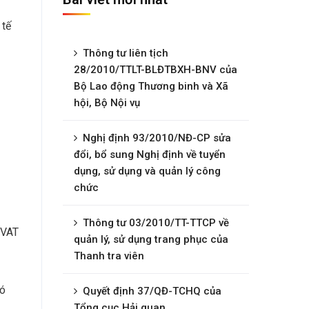
 tế
Thông tư liên tịch
28/2010/TTLT-BLĐTBXH-BNV của
Bộ Lao động Thương binh và Xã
hội, Bộ Nội vụ
Nghị định 93/2010/NĐ-CP sửa
đổi, bổ sung Nghị định về tuyển
dụng, sử dụng và quản lý công
chức
Thông tư 03/2010/TT-TTCP về
 VAT
quản lý, sử dụng trang phục của
Thanh tra viên
có
Quyết định 37/QĐ-TCHQ của
Tổng cục Hải quan