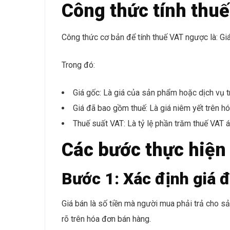
Công thức tính thu
Công thức cơ bản để tính thuế VAT ngược là: Gi
Trong đó:
Giá gốc: Là giá của sản phẩm hoặc dịch vụ t
Giá đã bao gồm thuế: Là giá niêm yết trên h
Thuế suất VAT: Là tỷ lệ phần trăm thuế VAT 
Các bước thực hiện
Bước 1: Xác định giá 
Giá bán là số tiền mà người mua phải trả cho s
rõ trên hóa đơn bán hàng.