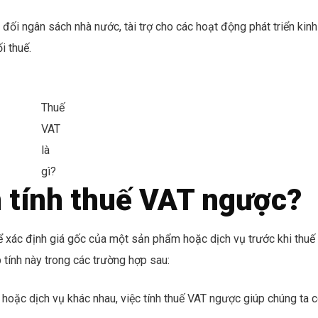
đối ngân sách nhà nước, tài trợ cho các hoạt động phát triển kinh
i thuế.
Thuế
VAT
là
gì?
n tính thuế VAT ngược?
ể xác định giá gốc của một sản phẩm hoặc dịch vụ trước khi thuế
tính này trong các trường hợp sau:
hoặc dịch vụ khác nhau, việc tính thuế VAT ngược giúp chúng ta 