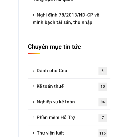
Nghị định 78/2013/NĐ-CP về
minh bạch tài sản, thu nhập
.
Chuyên mục tin tức
Dành cho Ceo
6
Kế toán thuế
10
Nghiệp vụ kế toán
84
Phần mềm Hỗ Trợ
7
Thư viện luật
116