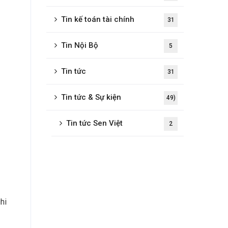
Tin kế toán tài chính
31
Tin Nội Bộ
5
Tin tức
31
Tin tức & Sự kiện
49)
Tin tức Sen Việt
2
hi