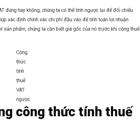
T đúng hay không, chúng ta có thể tính ngược lại để đối chiếu.
úp xác định chính xác chi phí đầu vào để tính toán lợi nhuận.
t sản phẩm, chúng ta cần biết giá gốc của nó trước khi cộng thuế
Công
thức
tính
thuế
VAT
ngược
g công thức tính thuế