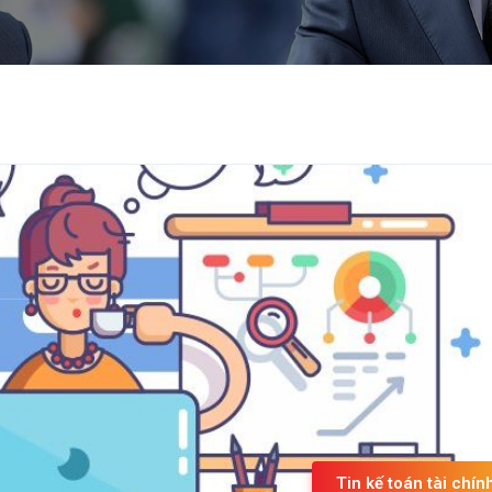
Tin kế toán tài chín