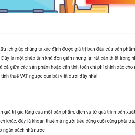
ữu ích giúp chúng ta xác định được giá trị ban đầu của sản phẩm
Đây là một phép tính khá đơn giản nhưng lại rất cần thiết trong n
iá cả giữa các sản phẩm hoặc cần tính toán chi phí chính xác cho
 tính thuế VAT ngược qua bài viết dưới đây nhé!
n giá trị gia tăng của một sản phẩm, dịch vụ từ quá trình sản xuất
ách khác, đây là khoản thuế mà người tiêu dùng cuối cùng phải trả,
ào ngân sách nhà nước.