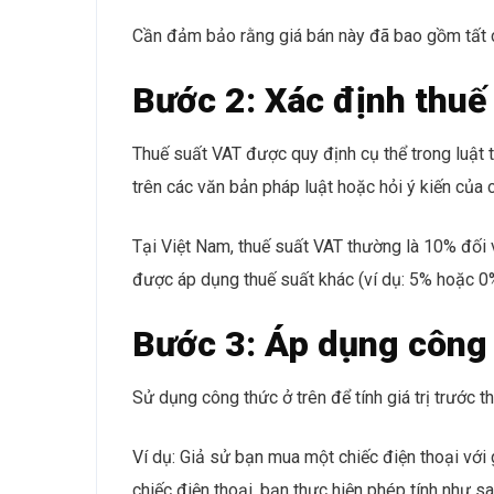
Cần đảm bảo rằng giá bán này đã bao gồm tất cả
Bước 2: Xác định thuế
Thuế suất VAT được quy định cụ thể trong luật th
trên các văn bản pháp luật hoặc hỏi ý kiến của 
Tại Việt Nam, thuế suất VAT thường là 10% đối v
được áp dụng thuế suất khác (ví dụ: 5% hoặc 0
Bước 3: Áp dụng công 
Sử dụng công thức ở trên để tính giá trị trước th
Ví dụ: Giả sử bạn mua một chiếc điện thoại với
chiếc điện thoại, bạn thực hiện phép tính như sa