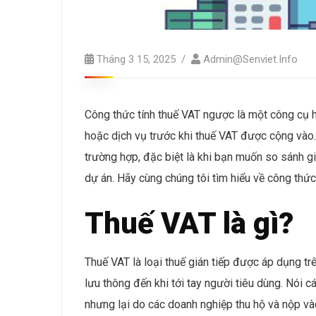
Tháng 3 15, 2025
Admin@senviet.info
Công thức tính thuế VAT ngược là một công cụ h
hoặc dịch vụ trước khi thuế VAT được cộng vào. 
trường hợp, đặc biệt là khi bạn muốn so sánh g
dự án. Hãy cùng chúng tôi tìm hiểu về công thức
Thuế VAT là gì?
Thuế VAT là loại thuế gián tiếp được áp dụng trê
lưu thông đến khi tới tay người tiêu dùng. Nói c
nhưng lại do các doanh nghiệp thu hộ và nộp v