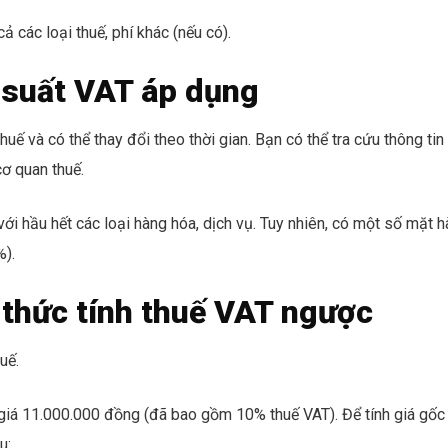
 các loại thuế, phí khác (nếu có).
 suất VAT áp dụng
uế và có thể thay đổi theo thời gian. Bạn có thể tra cứu thông tin
cơ quan thuế.
ới hầu hết các loại hàng hóa, dịch vụ. Tuy nhiên, có một số mặt 
%).
thức tính thuế VAT ngược
uế.
 giá 11.000.000 đồng (đã bao gồm 10% thuế VAT). Để tính giá gốc
u: